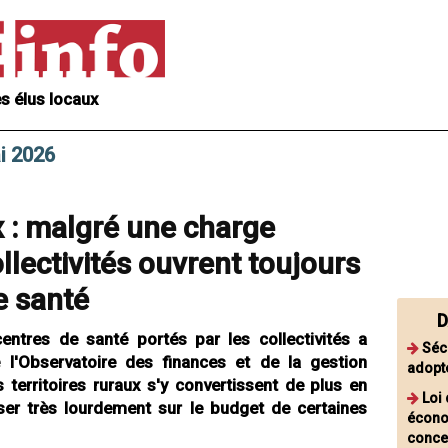
s élus locaux
i 2026
 : malgré une charge
llectivités ouvrent toujours
e santé
D
ntres de santé portés par les collectivités a
Sécu
l'Observatoire des finances et de la gestion
adopt
s territoires ruraux s'y convertissent de plus en
Loi 
ser très lourdement sur le budget de certaines
écono
concer