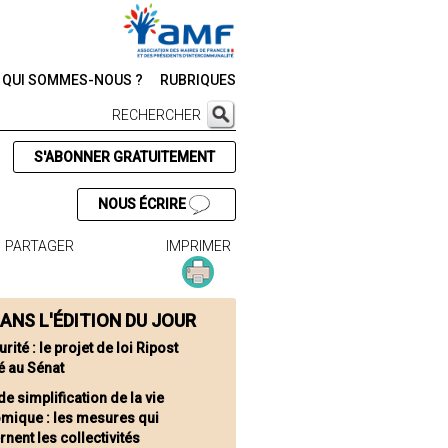
QUI SOMMES-NOUS ?
RUBRIQUES
RECHERCHER
S'ABONNER GRATUITEMENT
NOUS ÉCRIRE
PARTAGER
IMPRIMER
ANS L'ÉDITION DU JOUR
rité : le projet de loi Ripost
é au Sénat
de simplification de la vie
mique : les mesures qui
nent les collectivités