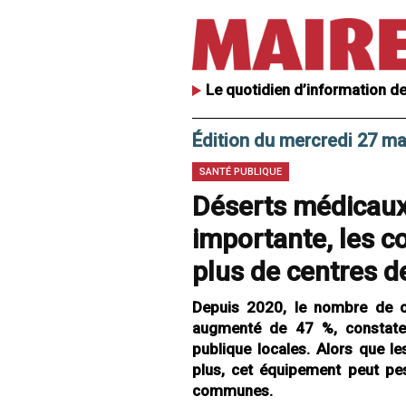
Le quotidien d’information de
Édition du mercredi 27 ma
SANTÉ PUBLIQUE
Déserts médicaux
importante, les co
plus de centres d
Depuis 2020, le nombre de ce
augmenté de 47 %, constate 
publique locales. Alors que le
plus, cet équipement peut pe
communes.