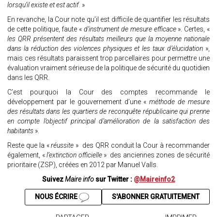
lorsqu’il existe et est actif.
»
En revanche, la Cour note qu’il est difficile de quantifier les résultats
de cette politique, faute «
d’instrument de mesure efficace
». Certes, «
les QRR présentent des résultats meilleurs que la moyenne nationale
dans la réduction des violences physiques et les taux d’élucidation
»,
mais ces résultats paraissent trop parcellaires pour permettre une
évaluation vraiment sérieuse de la politique de sécurité du quotidien
dans les QRR.
C’est pourquoi la Cour des comptes recommande le
développement par le gouvernement d’une «
méthode de mesure
des résultats dans les quartiers de reconquête républicaine qui prenne
en compte l’objectif principal d’amélioration de la satisfaction des
habitants
».
Reste que la «
réussite
» des QRR conduit la Cour à recommander
également, «
l’extinction officielle
» des anciennes zones de sécurité
prioritaire (ZSP), créées en 2012 par Manuel Valls.
Suivez
Maire info
sur Twitter :
@Maireinfo2
NOUS ÉCRIRE
S'ABONNER GRATUITEMENT