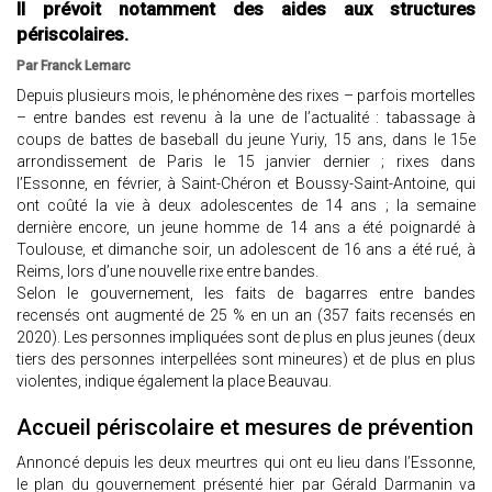
Il prévoit notamment des aides aux structures
périscolaires.
Par Franck Lemarc
Depuis plusieurs mois, le phénomène des rixes – parfois mortelles
– entre bandes est revenu à la une de l’actualité : tabassage à
coups de battes de baseball du jeune Yuriy, 15 ans, dans le 15e
arrondissement de Paris le 15 janvier dernier ; rixes dans
l’Essonne, en février, à Saint-Chéron et Boussy-Saint-Antoine, qui
ont coûté la vie à deux adolescentes de 14 ans ; la semaine
dernière encore, un jeune homme de 14 ans a été poignardé à
Toulouse, et dimanche soir, un adolescent de 16 ans a été rué, à
Reims, lors d’une nouvelle rixe entre bandes.
Selon le gouvernement, les faits de bagarres entre bandes
recensés ont augmenté de 25 % en un an (357 faits recensés en
2020). Les personnes impliquées sont de plus en plus jeunes (deux
tiers des personnes interpellées sont mineures) et de plus en plus
violentes, indique également la place Beauvau.
Accueil périscolaire et mesures de prévention
Annoncé depuis les deux meurtres qui ont eu lieu dans l’Essonne,
le plan du gouvernement présenté hier par Gérald Darmanin va