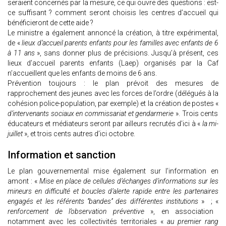
seraient concernés par la mesure, ce qui ouvre des questions : est-
ce suffisant ? comment seront choisis les centres d’accueil qui
bénéficieront de cette aide ?
Le ministre a également annoncé la création, à titre expérimental,
de «
lieux d’accueil parents enfants pour les familles avec enfants de 6
à 11 ans
», sans donner plus de précisions. Jusqu’à présent, ces
lieux d’accueil parents enfants (Laep) organisés par la Caf
n’accueillent que les enfants de moins de 6 ans.
Prévention toujours : le plan prévoit des mesures de
rapprochement des jeunes avec les forces de l’ordre (délégués à la
cohésion police-population, par exemple) et la création de postes «
d’intervenants sociaux en commissariat et gendarmerie
». Trois cents
éducateurs et médiateurs seront par ailleurs recrutés d’ici à «
la mi-
juillet
», et trois cents autres d’ici octobre.
Information et sanction
Le plan gouvernemental mise également sur l’information en
amont : «
Mise en place de cellules d’échanges d’informations sur les
mineurs en difficulté et boucles d’alerte rapide entre les partenaires
engagés et les référents ‘’bandes’’ des différentes institutions
» ; «
renforcement de l’observation préventive
», en association
notamment avec les collectivités territoriales «
au premier rang