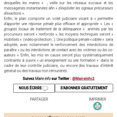
desquelles les maires
» ; veille sur les réseaux sociaux et les
messageries instantanées afin «
d’exploiter les signaux précurseurs
d’exactions
».
Enfin, le plan comporte un volet judiciaire visant à «
permettre
d’apporter une réponse pénale plus efficace et appropriée
». Les «
groupes locaux de traitement de la délinquance
» animés par les
procureurs seront «
renforcés
», les moyens techniques seront «
mobilisés
» (vidéo-protection…). Une politique pénale «
ciblée
» sera
adoptée, avec notamment le renforcement des interdictions de
paraître «
ou les interdictions de contact avec les victimes ou les co-
auteurs
». Enfin, les mis en cause seront plus systématiquement
contraints à suivre «
un enseignement ou une formation
» dans le
cadre de leur contrôle judiciaire, ou encore des travaux d’intérêt
général ou des travaux non rémunérés.
Suivez
Maire info
sur Twitter :
@Maireinfo2
NOUS ÉCRIRE
S'ABONNER GRATUITEMENT
PARTAGER
IMPRIMER