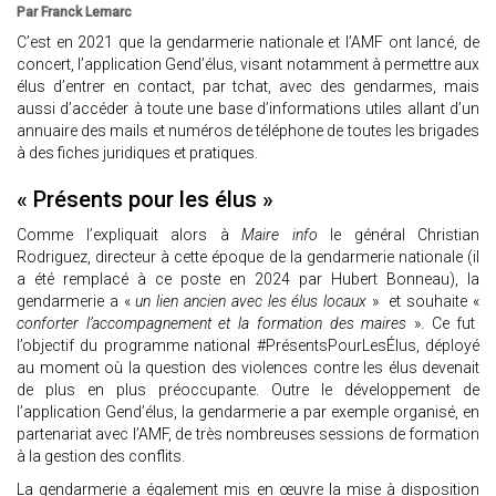
Par Franck Lemarc
C’est en 2021 que la gendarmerie nationale et l’AMF ont lancé, de
concert, l’application Gend’élus, visant notamment à permettre aux
élus d’entrer en contact, par tchat, avec des gendarmes, mais
aussi d’accéder à toute une base d’informations utiles allant d’un
annuaire des mails et numéros de téléphone de toutes les brigades
à des fiches juridiques et pratiques.
« Présents pour les élus »
Comme l’expliquait alors à
Maire info
le général Christian
Rodriguez, directeur à cette époque de la gendarmerie nationale (il
a été remplacé à ce poste en 2024 par Hubert Bonneau), la
gendarmerie a «
un lien ancien avec les élus locaux
» et souhaite «
conforter l’accompagnement et la formation des maires
». Ce fut
l’objectif du programme national #PrésentsPourLesÉlus, déployé
au moment où la question des violences contre les élus devenait
de plus en plus préoccupante. Outre le développement de
l’application Gend’élus, la gendarmerie a par exemple organisé, en
partenariat avec l’AMF, de très nombreuses sessions de formation
à la gestion des conflits.
La gendarmerie a également mis en œuvre la mise à disposition