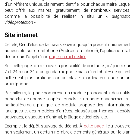
d’un référent unique, clairement identifié, pour chaque maire. Lequel
peut offrir aux maires, gratuitement, de nombreux services,
comme la possibilité de réaliser in situ un «
diagnostic
vidéoprotection
».
Site internet
Cet été, Gend’élus «
a fait peau neuve
» : jusqu’à présent uniquement
accessible sur smartphone (Android ou Iphone), l’application fait
désormais l’objet d’une
page internet dédiée
.
Sur cette page, on retrouve la possibilité de contacter, « 7 jours sur
7 et 24 h sur 24 », un gendarme par le biais d’un tchat – ce qui est
nettement plus pratique sur un clavier d’ordinateur que sur un
smartphone.
Par ailleurs, la page comprend un module proposant « des outils
concrets, des conseils opérationnels et un accompagnement » :
particulièrement pratique, ce module propose des informations
juridiques et des modèles d’arrêtés, classés par thèmes : dépôts
sauvages, divagation d’animal, brûlage de déchets, etc.
Exemple : le dépôt sauvage de déchet. À
cette page
, l’élu trouvera
non seulement un certain nombre d’éléments généraux sur le plan