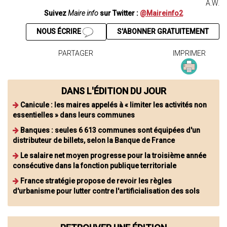
A.W.
Suivez
Maire info
sur Twitter :
@Maireinfo2
NOUS ÉCRIRE
S'ABONNER GRATUITEMENT
PARTAGER
IMPRIMER
DANS L'ÉDITION DU JOUR
Canicule : les maires appelés à « limiter les activités non
essentielles » dans leurs communes
Banques : seules 6 613 communes sont équipées d'un
distributeur de billets, selon la Banque de France
Le salaire net moyen progresse pour la troisième année
consécutive dans la fonction publique territoriale
France stratégie propose de revoir les règles
d'urbanisme pour lutter contre l'artificialisation des sols