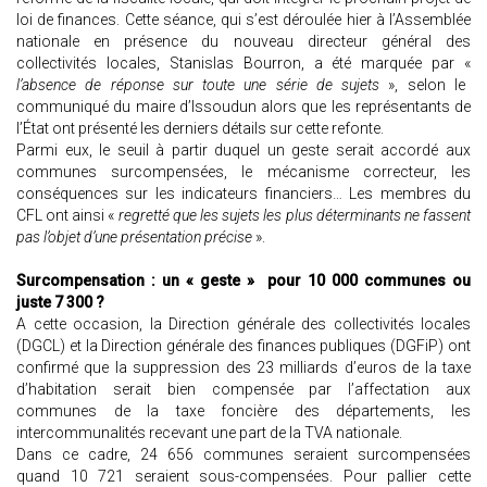
loi de finances. Cette séance, qui s’est déroulée hier à l’Assemblée
nationale en présence du nouveau directeur général des
collectivités locales, Stanislas Bourron, a été marquée par «
l’absence de réponse sur toute une série de sujets
», selon le
communiqué du maire d’Issoudun alors que les représentants de
l’État ont présenté les derniers détails sur cette refonte.
Parmi eux, le seuil à partir duquel un geste serait accordé aux
communes surcompensées, le mécanisme correcteur, les
conséquences sur les indicateurs financiers… Les membres du
CFL ont ainsi «
regretté que les sujets les plus déterminants ne fassent
pas l’objet d’une présentation précise
».
Surcompensation : un « geste » pour 10 000 communes ou
juste 7 300 ?
A cette occasion, la Direction générale des collectivités locales
(DGCL) et la Direction générale des finances publiques (DGFiP) ont
confirmé que la suppression des 23 milliards d’euros de la taxe
d’habitation serait bien compensée par l’affectation aux
communes de la taxe foncière des départements, les
intercommunalités recevant une part de la TVA nationale.
Dans ce cadre, 24 656 communes seraient surcompensées
quand 10 721 seraient sous-compensées. Pour pallier cette