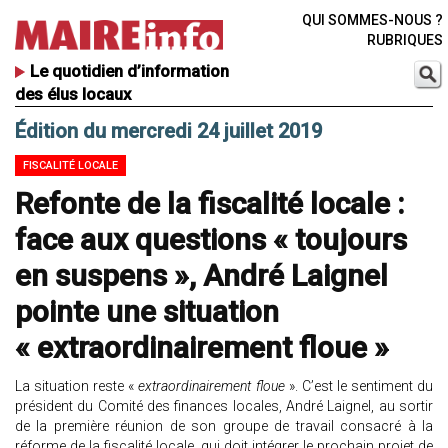
QUI SOMMES-NOUS ?
RUBRIQUES
Le quotidien d’information
des élus locaux
Édition du mercredi 24 juillet 2019
FISCALITÉ LOCALE
Refonte de la fiscalité locale :
face aux questions « toujours
en suspens », André Laignel
pointe une situation
« extraordinairement floue »
La situation reste «
extraordinairement floue
». C’est le sentiment du
président du Comité des finances locales, André Laignel, au sortir
de la première réunion de son groupe de travail consacré à la
réforme de la fiscalité locale, qui doit intégrer le prochain projet de