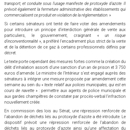
transport, et conduite sous l'usage manifeste de protoxyde d'azote. Il
prévoit également la fermeture administrative des établissements qui
commercialisent ce produit en violation de la réglementation.
»
Si certains sénateurs ont tenté de faire voter des amendements
pour introduire un principe d’interdiction générale de vente aux
particuliers, le gouvernement, craignant «
un risque
d'inconventionnalité
», a préféré l’encadrement plus strict de la vente
et de la détention de ce gaz à certains professionnels définis par
décret.
Le texte porte cependant des mesures fortes comme la création du
délit d'inhalation assorti d’une sanction d’un an de prison et 3 750
euros d’amende. Le ministre de l’Intérieur s’est engagé auprès des
sénateurs à intégrer une mesure proposée par amendement cette
semaine au sein du «
texte relatif aux polices municipales, qui est en
cours de navette
» : permettre aux agents de police municipale et
aux gardes champêtres de constater par procès-verbal l’infraction
nouvellement créée.
En commission des lois au Sénat, une répression renforcée de
l’abandon de déchets liés au protoxyde d’azote a été introduite. Le
dispositif prévoit une répression renforcée de l'abandon de
déchets liés au protoxyde d'azote ainsi qu'une affectation du