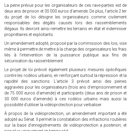
La peine prévue pour les organisateurs de ces rave-parties est de
deux ans de prison et 30 000 euros d’amende. De plus, l’article 2
ter
du projet de loi désigne les organisateurs comme civilement
responsables des dégâts causés lors des rassemblements
illégaux. Ils devront ainsi remettre les terrains en état et indemniser
propriétaires et exploitants.
Un amendement adopté, proposé par la commission des lois, vise
même à permettre de mettre à la charge des organisateurs les frais
liés à l’intervention de la puissance publique aux fins de
sécurisation du rassemblement.
Le projet de loi prévoit également plusieurs mesures spécifiques
contre les rodéos urbains, en renforçant surtout la répression et la
rapidité des sanctions. L’article 3 prévoit ainsi des peines
aggravées pour les organisateurs (trois ans d'emprisonnement et
de 75 000 euros d'amende) et participants (deux ans de prison et
30 000 euros d’amende) à ces rodéos urbains mais aussi la
possibilité d’utiliser la vidéoprotection pour verbaliser.
À propos de la vidéoprotection, un amendement important a été
adopté au Sénat. Il permet la constatation des infractions routières
sur la base d'enregistrements de vidéoprotection
a posteriori
, et