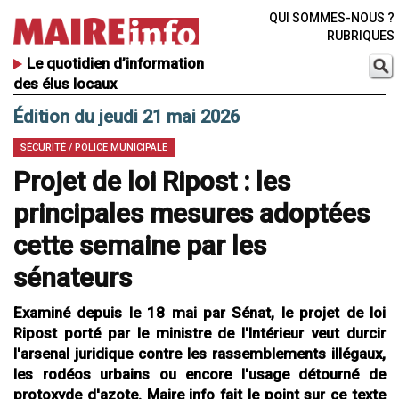
QUI SOMMES-NOUS ?
RUBRIQUES
Le quotidien d’information
des élus locaux
Édition du jeudi 21 mai 2026
SÉCURITÉ / POLICE MUNICIPALE
Projet de loi Ripost : les
principales mesures adoptées
cette semaine par les
sénateurs
Examiné depuis le 18 mai par Sénat, le projet de loi
Ripost porté par le ministre de l'Intérieur veut durcir
l'arsenal juridique contre les rassemblements illégaux,
les rodéos urbains ou encore l'usage détourné de
protoxyde d'azote. Maire info fait le point sur ce texte