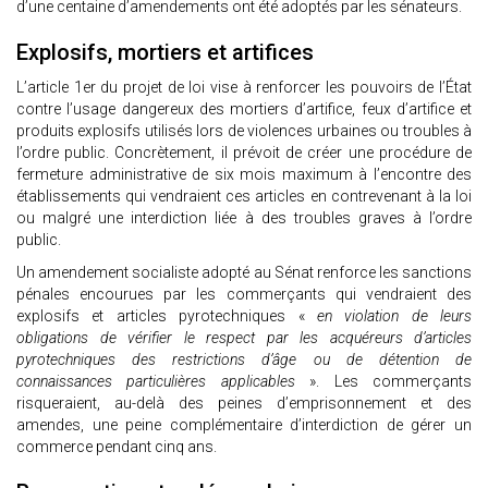
d’une centaine d’amendements ont été adoptés par les sénateurs.
Explosifs, mortiers et artifices
L’article 1er du projet de loi vise à renforcer les pouvoirs de l’État
contre l’usage dangereux des mortiers d’artifice, feux d’artifice et
produits explosifs utilisés lors de violences urbaines ou troubles à
l’ordre public. Concrètement, il prévoit de créer une procédure de
fermeture administrative de six mois maximum à l’encontre des
établissements qui vendraient ces articles en contrevenant à la loi
ou malgré une interdiction liée à des troubles graves à l’ordre
public.
Un amendement socialiste adopté au Sénat renforce les sanctions
pénales encourues par les commerçants qui vendraient des
explosifs et articles pyrotechniques «
en violation de leurs
obligations de vérifier le respect par les acquéreurs d’articles
pyrotechniques des restrictions d’âge ou de détention de
connaissances particulières applicables
». Les commerçants
risqueraient, au-delà des peines d’emprisonnement et des
amendes, une peine complémentaire d’interdiction de gérer un
commerce pendant cinq ans.