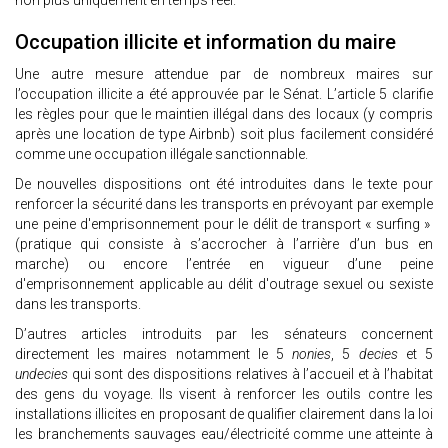
non plus uniquement en temps réel.
Occupation illicite et information du maire
Une autre mesure attendue par de nombreux maires sur
l’occupation illicite a été approuvée par le Sénat. L’article 5 clarifie
les règles pour que le maintien illégal dans des locaux (y compris
après une location de type Airbnb) soit plus facilement considéré
comme une occupation illégale sanctionnable.
De nouvelles dispositions ont été introduites dans le texte pour
renforcer la sécurité dans les transports en prévoyant par exemple
une peine d'emprisonnement pour le délit de transport « surfing »
(pratique qui consiste à s’accrocher à l’arrière d’un bus en
marche) ou encore l’entrée en vigueur d’une peine
d'emprisonnement applicable au délit d'outrage sexuel ou sexiste
dans les transports.
D’autres articles introduits par les sénateurs concernent
directement les maires notamment le 5
nonies
, 5
decies
et 5
undecies
qui sont des dispositions relatives à l’accueil et à l’habitat
des gens du voyage. Ils visent à renforcer les outils contre les
installations illicites en proposant de qualifier clairement dans la loi
les branchements sauvages eau/électricité comme une atteinte à