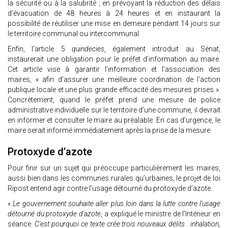
la sécurité ou à la salubrité ; en prévoyant la réduction des délais
d’évacuation de 48 heures à 24 heures et en instaurant la
possibilité de réutiliser une mise en demeure pendant 14 jours sur
le territoire communal ou intercommunal.
Enfin, l’article 5
quindecies
, également introduit au Sénat,
instaurerait une obligation pour le préfet d’information au maire.
Cet article vise à garantir l’information et l’association des
maires, « afin d’assurer une meilleure coordination de l’action
publique locale et une plus grande efficacité des mesures prises ».
Concrètement, quand le préfet prend une mesure de police
administrative individuelle sur le territoire d’une commune, il devrait
en informer et consulter le maire au préalable. En cas d’urgence, le
maire serait informé immédiatement après la prise de la mesure.
Protoxyde d’azote
Pour finir sur un sujet qui préoccupe particulièrement les maires,
aussi bien dans les communes rurales qu’urbaines, le projet de loi
Ripost entend agir contre l’usage détourné du protoxyde d’azote.
«
Le gouvernement souhaite aller plus loin dans la lutte contre l'usage
détourné du protoxyde d'azote
, a expliqué le ministre de l’Intérieur en
séance.
C'est pourquoi ce texte crée trois nouveaux délits : inhalation,