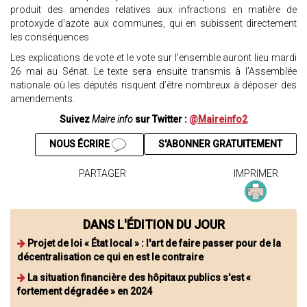
produit des amendes relatives aux infractions en matière de
protoxyde d'azote aux communes, qui en subissent directement
les conséquences.
Les explications de vote et le vote sur l'ensemble auront lieu mardi
26 mai au Sénat. Le texte sera ensuite transmis à l’Assemblée
nationale où les députés risquent d’être nombreux à déposer des
amendements.
Suivez
Maire info
sur Twitter :
@Maireinfo2
NOUS ÉCRIRE
S'ABONNER GRATUITEMENT
PARTAGER
IMPRIMER
DANS L'ÉDITION DU JOUR
Projet de loi « État local » : l'art de faire passer pour de la
décentralisation ce qui en est le contraire
La situation financière des hôpitaux publics s'est «
fortement dégradée » en 2024