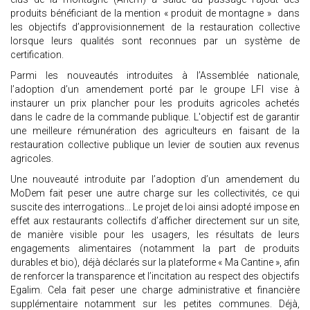
produits bénéficiant de la mention « produit de montagne » dans
les objectifs d’approvisionnement de la restauration collective
lorsque leurs qualités sont reconnues par un système de
certification.
Parmi les nouveautés introduites à l’Assemblée nationale,
l’adoption d’un amendement porté par le groupe LFI vise à
instaurer un prix plancher pour les produits agricoles achetés
dans le cadre de la commande publique. L'objectif est de garantir
une meilleure rémunération des agriculteurs en faisant de la
restauration collective publique un levier de soutien aux revenus
agricoles.
Une nouveauté introduite par l’adoption d’un amendement du
MoDem fait peser une autre charge sur les collectivités, ce qui
suscite des interrogations... Le projet de loi ainsi adopté impose en
effet aux restaurants collectifs d’afficher directement sur un site,
de manière visible pour les usagers, les résultats de leurs
engagements alimentaires (notamment la part de produits
durables et bio), déjà déclarés sur la plateforme « Ma Cantine », afin
de renforcer la transparence et l’incitation au respect des objectifs
Egalim. Cela fait peser une charge administrative et financière
supplémentaire notamment sur les petites communes. Déjà,