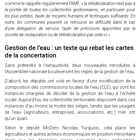
comme le rappelle régulièrement l’AMF,
« la télédéclaration n’est pas à
la portée de toutes les collectivités gestionnaires, en particulier pour
les plus petites, faute de moyens humains et techniques suffisants. En
outre, les communes peuvent se retrouver en difficulté dans le cas
d’une délégation de service, faute de précisions apportées par la
société de restauration ou de télédéclaration par celle-ci ».
Gestion de l’eau : un texte qui rebat les cartes
de la concertation
Sans prétendre à l’exhaustivité, deux nouveautés introduites à
l’Assemblée nationale bouleversent les règles de la gestion de l’eau.
D’abord, les députés ont voté en faveur d’une modification de la
composition des commissions locales de l'eau (CLE), qui sont les
instances chargées de décider de la gestion de l'eau à l'échelle
locale. Aujourd'hui, les collectivités territoriales disposent dans ces
instances d'au moins la moitié des sièges, tandis que les usagers
de l'eau (agriculteurs, entreprises, associations, etc.) n'en ont
qu'un quart.
Selon le député MoDem Nicolas Turquois, cela place les
agriculteurs et autres acteurs économiques en position minoritaire