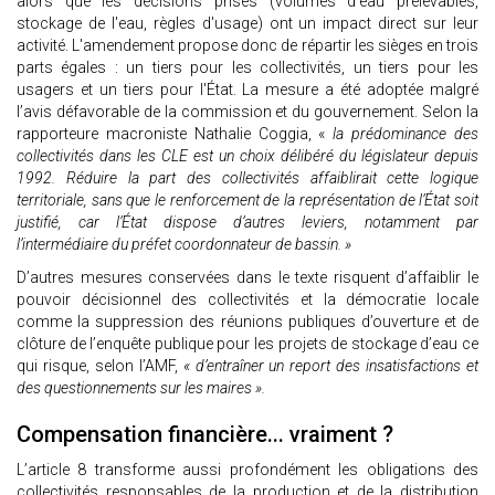
alors que les décisions prises (volumes d'eau prélevables,
stockage de l'eau, règles d'usage) ont un impact direct sur leur
activité. L'amendement propose donc de répartir les sièges en trois
parts égales : un tiers pour les collectivités, un tiers pour les
usagers et un tiers pour l'État. La mesure a été adoptée malgré
l’avis défavorable de la commission et du gouvernement. Selon la
rapporteure macroniste Nathalie Coggia, «
la prédominance des
collectivités dans les CLE est un choix délibéré du législateur depuis
1992. Réduire la part des collectivités affaiblirait cette logique
territoriale, sans que le renforcement de la représentation de l’État soit
justifié, car l’État dispose d’autres leviers, notamment par
l’intermédiaire du préfet coordonnateur de bassin. »
D’autres mesures conservées dans le texte risquent d’affaiblir le
pouvoir décisionnel des collectivités et la démocratie locale
comme la suppression des réunions publiques d’ouverture et de
clôture de l’enquête publique pour les projets de stockage d’eau ce
qui risque, selon l’AMF,
« d’entraîner un report des insatisfactions et
des questionnements sur les maires ».
Compensation financière... vraiment ?
L’article 8 transforme aussi profondément les obligations des
collectivités responsables de la production et de la distribution