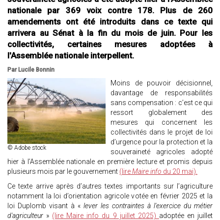
nationale par 369 voix contre 178. Plus de 260
amendements ont été introduits dans ce texte qui
arrivera au Sénat à la fin du mois de juin. Pour les
collectivités, certaines mesures adoptées à
l'Assemblée nationale interpellent.
Par Lucile Bonnin
Moins de pouvoir décisionnel,
davantage de responsabilités
sans compensation : c’est ce qui
ressort globalement des
mesures qui concernent les
collectivités dans le projet de loi
d’urgence pour la protection et la
© Adobe stock
souveraineté agricoles adopté
hier à l’Assemblée nationale en première lecture et promis depuis
plusieurs mois par le gouvernement
(lire
Maire info
du 20 mai).
Ce texte arrive après d’autres textes importants sur l’agriculture
notamment la loi d’orientation agricole votée en février 2025 et la
loi Duplomb visant à «
lever les contraintes à l'exercice du métier
d'agriculteur
»
(lire Maire info du 9 juillet 2025)
adoptée en juillet