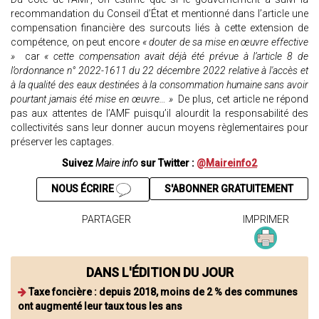
recommandation du Conseil d’État et mentionné dans l’article une
compensation financière des surcouts liés à cette extension de
compétence, on peut encore
« douter de sa mise en œuvre effective
»
car
« cette compensation avait déjà été prévue à l’article 8 de
l’ordonnance n° 2022-1611 du 22 décembre 2022 relative à l'accès et
à la qualité des eaux destinées à la consommation humaine sans avoir
pourtant jamais été mise en œuvre… »
De plus, cet article ne répond
pas aux attentes de l’AMF puisqu’il alourdit la responsabilité des
collectivités sans leur donner aucun moyens règlementaires pour
préserver les captages.
Suivez
Maire info
sur Twitter :
@Maireinfo2
NOUS ÉCRIRE
S'ABONNER GRATUITEMENT
PARTAGER
IMPRIMER
DANS L'ÉDITION DU JOUR
Taxe foncière : depuis 2018, moins de 2 % des communes
ont augmenté leur taux tous les ans