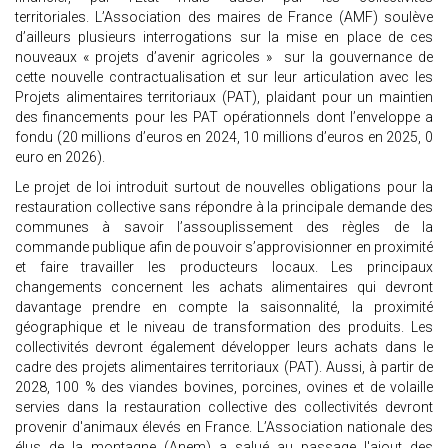
territoriales. L’Association des maires de France (AMF) soulève
d’ailleurs plusieurs interrogations sur la mise en place de ces
nouveaux « projets d’avenir agricoles » sur la gouvernance de
cette nouvelle contractualisation et sur leur articulation avec les
Projets alimentaires territoriaux (PAT), plaidant pour un maintien
des financements pour les PAT opérationnels dont l’enveloppe a
fondu (20 millions d’euros en 2024, 10 millions d’euros en 2025, 0
euro en 2026).
Le projet de loi introduit surtout de nouvelles obligations pour la
restauration collective sans répondre à la principale demande des
communes à savoir l’assouplissement des règles de la
commande publique afin de pouvoir s’approvisionner en proximité
et faire travailler les producteurs locaux. Les principaux
changements concernent les achats alimentaires qui devront
davantage prendre en compte la saisonnalité, la proximité
géographique et le niveau de transformation des produits. Les
collectivités devront également développer leurs achats dans le
cadre des projets alimentaires territoriaux (PAT). Aussi, à partir de
2028, 100 % des viandes bovines, porcines, ovines et de volaille
servies dans la restauration collective des collectivités devront
provenir d'animaux élevés en France. L’Association nationale des
élus de la montagne (Anem) a salué au passage l'ajout des