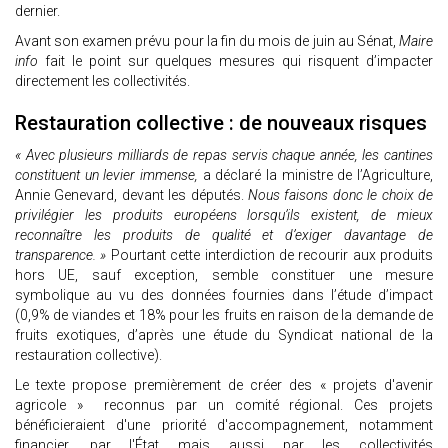
dernier.
Avant son examen prévu pour la fin du mois de juin au Sénat,
Maire
info
fait le point sur quelques mesures qui risquent d’impacter
directement les collectivités.
Restauration collective : de nouveaux risques
« Avec plusieurs milliards de repas servis chaque année, les cantines
constituent un levier immense,
a déclaré la ministre de l’Agriculture,
Annie Genevard, devant les députés.
Nous faisons donc le choix de
privilégier les produits européens lorsqu’ils existent, de mieux
reconnaître les produits de qualité et d’exiger davantage de
transparence. »
Pourtant cette interdiction de recourir aux produits
hors UE, sauf exception, semble constituer une mesure
symbolique au vu des données fournies dans l’étude d’impact
(0,9% de viandes et 18% pour les fruits en raison de la demande de
fruits exotiques, d’après une étude du Syndicat national de la
restauration collective).
Le texte propose premièrement de créer des « projets d'avenir
agricole » reconnus par un comité régional. Ces projets
bénéficieraient d'une priorité d'accompagnement, notamment
financier, par l'État mais aussi par les collectivités