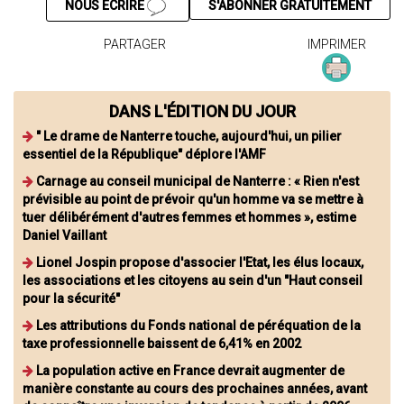
NOUS ÉCRIRE
S'ABONNER GRATUITEMENT
PARTAGER
IMPRIMER
DANS L'ÉDITION DU JOUR
" Le drame de Nanterre touche, aujourd'hui, un pilier
essentiel de la République" déplore l'AMF
Carnage au conseil municipal de Nanterre : « Rien n'est
prévisible au point de prévoir qu'un homme va se mettre à
tuer délibérément d'autres femmes et hommes », estime
Daniel Vaillant
Lionel Jospin propose d'associer l'Etat, les élus locaux,
les associations et les citoyens au sein d'un "Haut conseil
pour la sécurité"
Les attributions du Fonds national de péréquation de la
taxe professionnelle baissent de 6,41% en 2002
La population active en France devrait augmenter de
manière constante au cours des prochaines années, avant