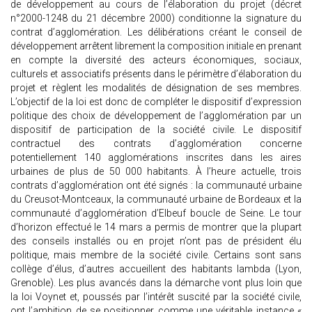
de développement au cours de l’élaboration du projet (décret
n°2000-1248 du 21 décembre 2000) conditionne la signature du
contrat d’agglomération. Les délibérations créant le conseil de
développement arrêtent librement la composition initiale en prenant
en compte la diversité des acteurs économiques, sociaux,
culturels et associatifs présents dans le périmètre d’élaboration du
projet et règlent les modalités de désignation de ses membres.
L’objectif de la loi est donc de compléter le dispositif d’expression
politique des choix de développement de l’agglomération par un
dispositif de participation de la société civile. Le dispositif
contractuel des contrats d’agglomération concerne
potentiellement 140 agglomérations inscrites dans les aires
urbaines de plus de 50 000 habitants. À l’heure actuelle, trois
contrats d’agglomération ont été signés : la communauté urbaine
du Creusot-Montceaux, la communauté urbaine de Bordeaux et la
communauté d’agglomération d’Elbeuf boucle de Seine. Le tour
d’horizon effectué le 14 mars a permis de montrer que la plupart
des conseils installés ou en projet n’ont pas de président élu
politique, mais membre de la société civile. Certains sont sans
collège d’élus, d’autres accueillent des habitants lambda (Lyon,
Grenoble). Les plus avancés dans la démarche vont plus loin que
la loi Voynet et, poussés par l’intérêt suscité par la société civile,
ont l’ambition de se positionner comme une véritable instance «