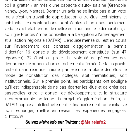
poil à gratter » animée d’une capacité d’auto- saisine (Grenoble,
Nancy, Lyon, Nantes). Donner un avis ne se limite pas à un vote,
mais c’est un travail de coproduction entre élus, techniciens et
habitants. Les contributions sont écrites et non pas seulement
verbales. « Il était temps de mettre en place une telle démarche », a
souligné Francis Ampe, conseiller à la Délégation à l'aménagement
et à l'action régionale (DATAR). L’enquête menée qui est en cours
sur l’avancement des contrats d’agglomération a permis
d’identifier 16 conseils de développement constitués (sur 47
réponses), 22 étant en projet. La volonté de pérenniser ces
démarches de concertation est nettement affirmée. Certains points
restent sans réponse unique, par exemple la place des élus, le
mode de constitution des collèges, soit thématiques, soit
institutionnels. Sur le premier point, les participants ont souligné
qu’il est indispensable de ne pas écarter les élus et de créer des
passerelles entre le conseil de développement et la structure
intercommunale porteuse du projet d’agglomération. Enfin, la
DATAR appuiera intellectuellement et financièrement toute initiative
pour échanger, mettre en réseau les expériences engagées.
c=http://w
Suivez
Maire info
sur Twitter :
@Maireinfo2