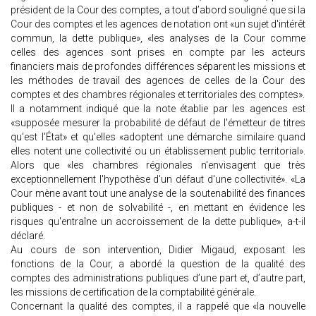
président de la Cour des comptes, a tout d’abord souligné que si la
Cour des comptes et les agences de notation ont «un sujet d'intérêt
commun, la dette publique», «les analyses de la Cour comme
celles des agences sont prises en compte par les acteurs
financiers mais de profondes différences séparent les missions et
les méthodes de travail des agences de celles de la Cour des
comptes et des chambres régionales et territoriales des comptes».
Il a notamment indiqué que la note établie par les agences est
«supposée mesurer la probabilité de défaut de l'émetteur de titres
qu'est l'État» et qu’elles «adoptent une démarche similaire quand
elles notent une collectivité ou un établissement public territorial».
Alors que «les chambres régionales n'envisagent que très
exceptionnellement l'hypothèse d'un défaut d'une collectivité». «La
Cour mène avant tout une analyse de la soutenabilité des finances
publiques - et non de solvabilité -, en mettant en évidence les
risques qu'entraîne un accroissement de la dette publique», a-t-il
déclaré.
Au cours de son intervention, Didier Migaud, exposant les
fonctions de la Cour, a abordé la question de la qualité des
comptes des administrations publiques d’une part et, d’autre part,
les missions de certification de la comptabilité générale.
Concernant la qualité des comptes, il a rappelé que «la nouvelle