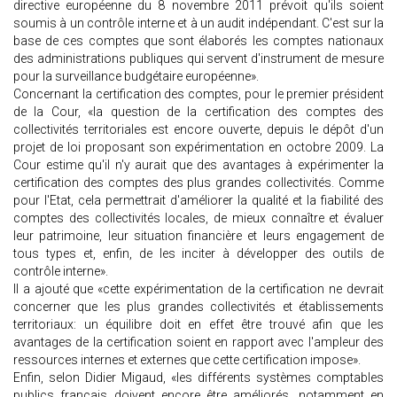
directive européenne du 8 novembre 2011 prévoit qu'ils soient
soumis à un contrôle interne et à un audit indépendant. C'est sur la
base de ces comptes que sont élaborés les comptes nationaux
des administrations publiques qui servent d'instrument de mesure
pour la surveillance budgétaire européenne».
Concernant la certification des comptes, pour le premier président
de la Cour, «la question de la certification des comptes des
collectivités territoriales est encore ouverte, depuis le dépôt d'un
projet de loi proposant son expérimentation en octobre 2009. La
Cour estime qu'il n'y aurait que des avantages à expérimenter la
certification des comptes des plus grandes collectivités. Comme
pour l'Etat, cela permettrait d'améliorer la qualité et la fiabilité des
comptes des collectivités locales, de mieux connaître et évaluer
leur patrimoine, leur situation financière et leurs engagement de
tous types et, enfin, de les inciter à développer des outils de
contrôle interne».
Il a ajouté que «cette expérimentation de la certification ne devrait
concerner que les plus grandes collectivités et établissements
territoriaux: un équilibre doit en effet être trouvé afin que les
avantages de la certification soient en rapport avec l'ampleur des
ressources internes et externes que cette certification impose».
Enfin, selon Didier Migaud, «les différents systèmes comptables
publics français doivent encore être améliorés, notamment en