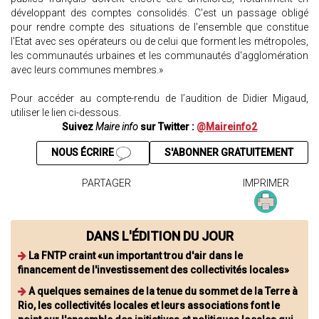
développant des comptes consolidés. C'est un passage obligé
pour rendre compte des situations de l'ensemble que constitue
l'Etat avec ses opérateurs ou de celui que forment les métropoles,
les communautés urbaines et les communautés d'agglomération
avec leurs communes membres.»
Pour accéder au compte-rendu de l’audition de Didier Migaud,
utiliser le lien ci-dessous.
Suivez
Maire info
sur Twitter :
@Maireinfo2
NOUS ÉCRIRE
S'ABONNER GRATUITEMENT
PARTAGER
IMPRIMER
DANS L'ÉDITION DU JOUR
La FNTP craint «un important trou d'air dans le
financement de l'investissement des collectivités locales»
A quelques semaines de la tenue du sommet de la Terre à
Rio, les collectivités locales et leurs associations font le