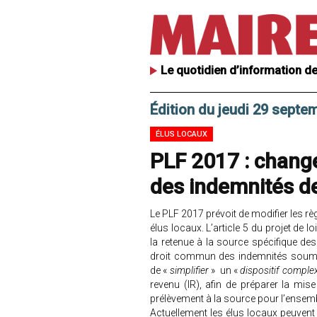
Le quotidien d’information de
Édition du jeudi 29 septe
ÉLUS LOCAUX
PLF 2017 : chang
des indemnités de
Le PLF 2017 prévoit de modifier les r
élus locaux. L’article 5 du projet de l
la retenue à la source spécifique de
droit commun des indemnités soumise
de «
simplifier
» un «
dispositif comple
revenu (IR), afin de préparer la mis
prélèvement à la source pour l’ensem
Actuellement les élus locaux peuvent 