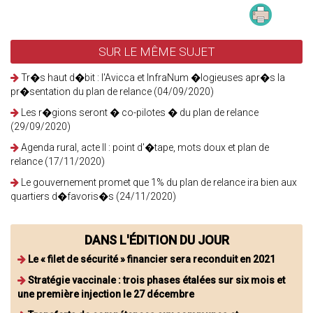
SUR LE MÊME SUJET
Tr�s haut d�bit : l'Avicca et InfraNum �logieuses apr�s la
pr�sentation du plan de relance (04/09/2020)
Les r�gions seront � co-pilotes � du plan de relance
(29/09/2020)
Agenda rural, acte II : point d'�tape, mots doux et plan de
relance (17/11/2020)
Le gouvernement promet que 1% du plan de relance ira bien aux
quartiers d�favoris�s (24/11/2020)
DANS L'ÉDITION DU JOUR
Le « filet de sécurité » financier sera reconduit en 2021
Stratégie vaccinale : trois phases étalées sur six mois et
une première injection le 27 décembre