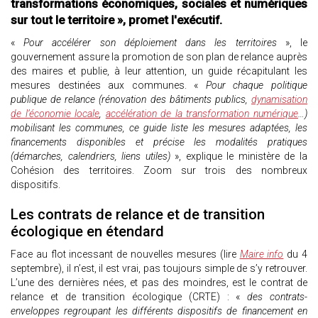
transformations économiques, sociales et numériques
sur tout le territoire », promet l'exécutif.
«
Pour accélérer son déploiement dans les territoires
», le
gouvernement assure la promotion de son plan de relance auprès
des maires et publie, à leur attention, un guide récapitulant les
mesures destinées aux communes. «
Pour chaque politique
publique de relance (rénovation des bâtiments publics,
dynamisation
de l’économie locale
,
accélération de la transformation numérique
…)
mobilisant les communes, ce guide liste les mesures adaptées, les
financements disponibles et précise les modalités pratiques
(démarches, calendriers, liens utiles)
», explique le ministère de la
Cohésion des territoires. Zoom sur trois des nombreux
dispositifs.
Les contrats de relance et de transition
écologique en étendard
Face au flot incessant de nouvelles mesures (lire
Maire info
du 4
septembre), il n’est, il est vrai, pas toujours simple de s’y retrouver.
L’une des dernières nées, et pas des moindres, est le contrat de
relance et de transition écologique (CRTE) : «
des contrats-
enveloppes regroupant les différents dispositifs de financement en