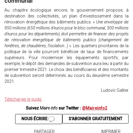
communal
Au chapitre écologique encore, le gouvernement propose, à
destination des collectivités, un plan d’investissement dans la
rénovation énergétique des bâtiments publics. «
Une enveloppe de
950 millions (650 millions d’euros pour le bloc communal, 300 millions
d’euros pour les départements) doit permettre de financer des projets
de rénovation énergétique de bâtiments publics (changement de
fenêtres, de chaudières, l’isolation…)
». Les quartiers prioritaires de la
politique de la ville pourront bénéficier de taux de financements
supérieurs. Pour moderniser les équipements sportifs, par
exemple, le dépôt des demandes de subvention aura lieu à partir du
premier trimestre 2021. Le choix des bénéficiaires et des montants
de subvention seront déterminés au cours du deuxième semestre
2021.
Ludovic Galtier
Télécharger le guide.
Suivez
Maire info
sur Twitter :
@Maireinfo2
NOUS ÉCRIRE
S'ABONNER GRATUITEMENT
PARTAGER
IMPRIMER