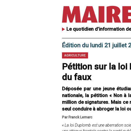
Le quotidien d’information de
Édition du lundi 21 juillet
AGRICULTURE
Pétition sur la lo
du faux
Déposée par une jeune étudia
nationale, la pétition « Non à 
million de signatures. Mais ce r
seul conduire à abroger la loi o
Par Franck Lemarc
« La loi Duplomb est une aberration scien