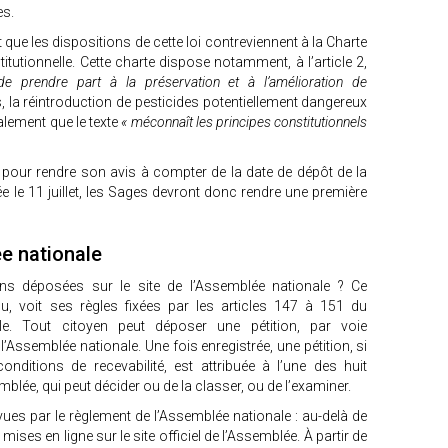
s.
 que les dispositions de cette loi contreviennent à la Charte
itutionnelle. Cette charte dispose notamment, à l’article 2,
e prendre part à la préservation et à l’amélioration de
s, la réintroduction de pesticides potentiellement dangereux
galement que le texte
« méconnaît les principes constitutionnels
 pour rendre son avis à compter de la date de dépôt de la
e le 11 juillet, les Sages devront donc rendre une première
ée nationale
ons déposées sur le site de l’Assemblée nationale ? Ce
u, voit ses règles fixées par les articles 147 à 151 du
le. Tout citoyen peut déposer une pétition, par voie
l’Assemblée nationale. Une fois enregistrée, une pétition, si
onditions de recevabilité, est attribuée à l’une des huit
ée, qui peut décider ou de la classer, ou de l’examiner.
ues par le règlement de l’Assemblée nationale : au-delà de
mises en ligne sur le site officiel de l’Assemblée. À partir de