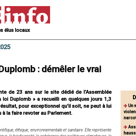
s élus locaux
 2025
i Duplomb : démêler le vrai
nte de 23 ans sur le site dédié de l'Assemblée
D
la loi Duplomb » a recueilli en quelques jours 1,3
ésultat, pour exceptionnel qu'il soit, ne peut à lui
Un 
viole
u à la faire revoter au Parlement.
narcot
Ass
tifique, éthique, environnementale et sanitaire. Elle représente
hausse