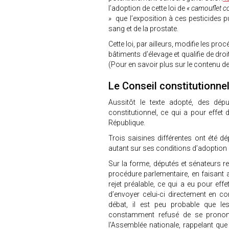
l’adoption de cette loi de
« camouflet co
»
que l’exposition à ces pesticides
sang et de la prostate.
Cette loi, par ailleurs, modifie les 
bâtiments d’élevage et qualifie de dro
(Pour en savoir plus sur le contenu de 
Le Conseil constitutionnel
Aussitôt le texte adopté, des dép
constitutionnel, ce qui a pour effet 
République.
Trois saisines différentes ont été dé
autant sur ses conditions d’adoption 
Sur la forme, députés et sénateurs re
procédure parlementaire, en faisant 
rejet préalable, ce qui a eu pour eff
d’envoyer celui-ci directement en co
débat, il est peu probable que les
constamment refusé de se prononc
l'Assemblée nationale, rappelant que 