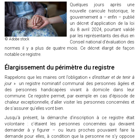
Quelques jours après une
nouvelle canicule historique, le
gouvernement a – enfin – publié
un décret d’application de la loi
du 8 avril 2024, pourtant validé
par les représentants des élus en
© Adobe stock
Conseil national d’évaluation des
normes il y a plus de quatre mois. Ce décret élargit de façon
notable ce registre.
Élargissement du périmètre du registre
Rappelons que les maires ont l’obligation «
d’instituer et de tenir à
jour
» un registre nominatif communal des personnes âgées et
des personnes handicapées vivant à domicile dans leur
commune. Ce registre permet, par exemple en cas d’épisode de
chaleur exceptionnelle, d’aller visiter les personnes concernées et
de s’assurer qu’elles vont bien.
Jusqu’à présent, la démarche d’inscription à ce registre était
volontaire : c’étaient les personnes concernées qui devaient
demander à y figurer – ou leurs proches pouvaient faire la
demande pour elles, à condition que la personne ne s’y oppose