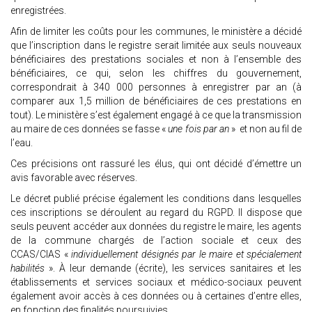
enregistrées.
Afin de limiter les coûts pour les communes, le ministère a décidé
que l’inscription dans le registre serait limitée aux seuls nouveaux
bénéficiaires des prestations sociales et non à l’ensemble des
bénéficiaires, ce qui, selon les chiffres du gouvernement,
correspondrait à 340 000 personnes à enregistrer par an (à
comparer aux 1,5 million de bénéficiaires de ces prestations en
tout). Le ministère s’est également engagé à ce que la transmission
au maire de ces données se fasse «
une fois par an
» et non au fil de
l’eau.
Ces précisions ont rassuré les élus, qui ont décidé d’émettre un
avis favorable avec réserves.
Le décret publié précise également les conditions dans lesquelles
ces inscriptions se déroulent au regard du RGPD. Il dispose que
seuls peuvent accéder aux données du registre le maire, les agents
de la commune chargés de l’action sociale et ceux des
CCAS/CIAS «
individuellement désignés par le maire et spécialement
habilités
». À leur demande (écrite), les services sanitaires et les
établissements et services sociaux et médico-sociaux peuvent
également avoir accès à ces données ou à certaines d’entre elles,
en fonction des finalités poursuivies.