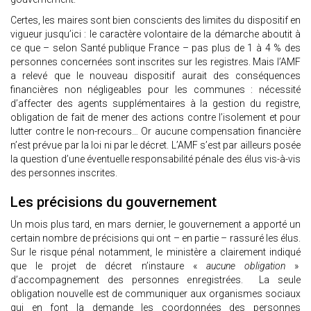
Certes, les maires sont bien conscients des limites du dispositif en
vigueur jusqu’ici : le caractère volontaire de la démarche aboutit à
ce que – selon Santé publique France – pas plus de 1 à 4 % des
personnes concernées sont inscrites sur les registres. Mais l’AMF
a relevé que le nouveau dispositif aurait des conséquences
financières non négligeables pour les communes : nécessité
d’affecter des agents supplémentaires à la gestion du registre,
obligation de fait de mener des actions contre l’isolement et pour
lutter contre le non-recours… Or aucune compensation financière
n’est prévue par la loi ni par le décret. L’AMF s’est par ailleurs posée
la question d’une éventuelle responsabilité pénale des élus vis-à-vis
des personnes inscrites.
Les précisions du gouvernement
Un mois plus tard, en mars dernier, le gouvernement a apporté un
certain nombre de précisions qui ont – en partie – rassuré les élus.
Sur le risque pénal notamment, le ministère a clairement indiqué
que le projet de décret n’instaure «
aucune obligation
»
d’accompagnement des personnes enregistrées. La seule
obligation nouvelle est de communiquer aux organismes sociaux
qui en font la demande les coordonnées des personnes