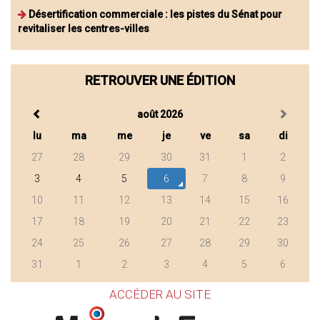
Désertification commerciale : les pistes du Sénat pour
revitaliser les centres-villes
RETROUVER UNE ÉDITION
août 2026
lu
ma
me
je
ve
sa
di
27
28
29
30
31
1
2
3
4
5
6
7
8
9
10
11
12
13
14
15
16
17
18
19
20
21
22
23
24
25
26
27
28
29
30
31
1
2
3
4
5
6
ACCÉDER AU SITE