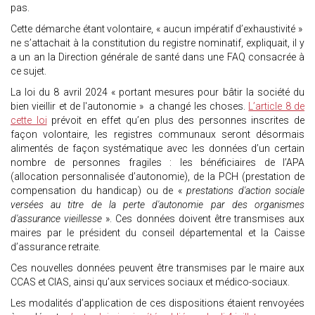
pas.
Cette démarche étant volontaire, « aucun impératif d’exhaustivité »
ne s’attachait à la constitution du registre nominatif, expliquait, il y
a un an la Direction générale de santé dans une FAQ consacrée à
ce sujet.
La loi du 8 avril 2024 « portant mesures pour bâtir la société du
bien vieillir et de l'autonomie » a changé les choses.
L’article 8 de
cette loi
prévoit en effet qu’en plus des personnes inscrites de
façon volontaire, les registres communaux seront désormais
alimentés de façon systématique avec les données d’un certain
nombre de personnes fragiles : les bénéficiaires de l’APA
(allocation personnalisée d’autonomie), de la PCH (prestation de
compensation du handicap) ou de «
prestations d'action sociale
versées au titre de la perte d'autonomie par des organismes
d'assurance vieillesse
». Ces données doivent être transmises aux
maires par le président du conseil départemental et la Caisse
d’assurance retraite.
Ces nouvelles données peuvent être transmises par le maire aux
CCAS et CIAS, ainsi qu’aux services sociaux et médico-sociaux.
Les modalités d’application de ces dispositions étaient renvoyées