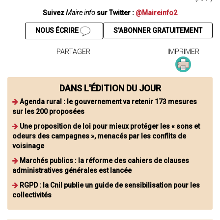
Suivez
Maire info
sur Twitter :
@Maireinfo2
NOUS ÉCRIRE
S'ABONNER GRATUITEMENT
PARTAGER
IMPRIMER
DANS L'ÉDITION DU JOUR
Agenda rural : le gouvernement va retenir 173 mesures
sur les 200 proposées
Une proposition de loi pour mieux protéger les « sons et
odeurs des campagnes », menacés par les conflits de
voisinage
Marchés publics : la réforme des cahiers de clauses
administratives générales est lancée
RGPD : la Cnil publie un guide de sensibilisation pour les
collectivités