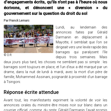
d'engagements écrits, qu'ils n'ont pas à l'heure où nous
écrivons, et dénoncent une « diversion » du
gouvernement sur la question du droit du sol
Par Franck Lemarc
Lundi, au lendemain des
annonces faites par Gérald
Darmanin en déplacement à
Mayotte, il semblait que l’on se
dirigeait vers une levée rapide des
barrages qui paralysent l’île
© D.R.
depuis trois semaines. Mais
deux jours plus tard, les choses ne semblent pas si simple : les
barrages sont toujours en place, et l’un d’eux a été marqué par un
drame, dans la nuit de lundi à mardi, avec la mort d’un père de
famille, Mohammed Assinani, poignardé à proximité d’un barrage
à Tsingoni.
Réponse écrite attendue
Avant tout, les manifestants expriment la volonté de voir les
annonces orales du ministre être mises noir sur blanc dans un
courrier officiel, comme, du reste, Gérald Darmanin l’avait promis