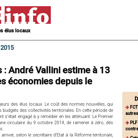
s élus locaux
 2015
: André Vallini estime à 13
les économies depuis le
D
ajeurs des élus locaux. Le coût des normes nouvelles, qui
FCT
udgets des collectivités territoriales. En cette période de
autre
t s'était engagé à y remédier en les atténuant. Le Premier
une circulaire du 9 octobre 2014, de ramener à zéro, dès
PLF
s.
contre
river, selon le secrétaire d'Etat à la Réforme territoriale,