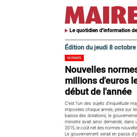
Le quotidien d’information de
Édition du jeudi 8 octobre
NORMES
Nouvelles normes 
millions d'euros 
début de l'année
C'est l'un des sujets d'inquiétude m
imposées chaque année, pèse sur les b
baisse des dotations, le gouvernemen
ministre avait ainsi demandé, dans 
2015, le coût net des normes nouvelle
Le gouvernement serait en passe d'y ar