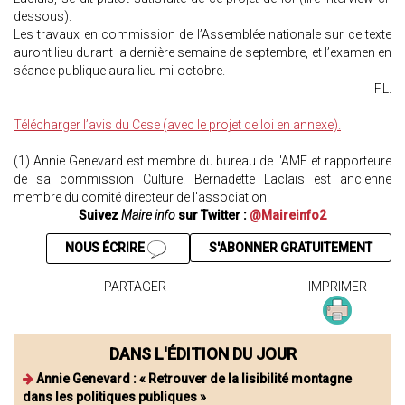
dessous).
Les travaux en commission de l’Assemblée nationale sur ce texte
auront lieu durant la dernière semaine de septembre, et l’examen en
séance publique aura lieu mi-octobre.
F.L.
Télécharger l’avis du Cese (avec le projet de loi en annexe).
(1) Annie Genevard est membre du bureau de l'AMF et rapporteure
de sa commission Culture. Bernadette Laclais est ancienne
membre du comité directeur de l'association.
Suivez
Maire info
sur Twitter :
@Maireinfo2
NOUS ÉCRIRE
S'ABONNER GRATUITEMENT
PARTAGER
IMPRIMER
DANS L'ÉDITION DU JOUR
Annie Genevard : « Retrouver de la lisibilité montagne
dans les politiques publiques »