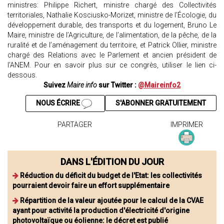
ministres: Philippe Richert, ministre chargé des Collectivités
territoriales, Nathalie Kosciusko-Morizet, ministre de l’Écologie, du
développement durable, des transports et du logement, Bruno Le
Maire, ministre de l’Agriculture, de l’alimentation, de la pêche, de la
ruralité et de l’aménagement du territoire, et Patrick Ollier, ministre
chargé des Relations avec le Parlement et ancien président de
l’ANEM. Pour en savoir plus sur ce congrès, utiliser le lien ci-
dessous.
Suivez
Maire info
sur Twitter :
@Maireinfo2
NOUS ÉCRIRE
S'ABONNER GRATUITEMENT
PARTAGER
IMPRIMER
DANS L'ÉDITION DU JOUR
Réduction du déficit du budget de l'Etat: les collectivités
pourraient devoir faire un effort supplémentaire
Répartition de la valeur ajoutée pour le calcul de la CVAE
ayant pour activité la production d'électricité d'origine
photovoltaïque ou éolienne: le décret est publié