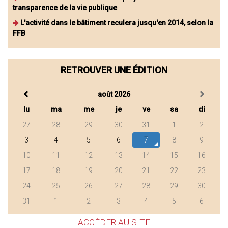
transparence de la vie publique
L'activité dans le bâtiment reculera jusqu'en 2014, selon la
FFB
RETROUVER UNE ÉDITION
août 2026
lu
ma
me
je
ve
sa
di
27
28
29
30
31
1
2
3
4
5
6
7
8
9
10
11
12
13
14
15
16
17
18
19
20
21
22
23
24
25
26
27
28
29
30
31
1
2
3
4
5
6
ACCÉDER AU SITE