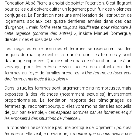
Fondation Abbé-Pierre a choisi de pointer l'attention. C'est flagrant
pour celles qui doivent quitter un logement pour fuir des violences
conjugales. La Fondation note une amélioration de l'attribution de
logements sociaux ces quatre dernières années dans ces cas
d'urgence, «
mais l'offre reste toujours insuffisante pour répondre à
cette urgence (comme des autres)
», insiste Manuel Domergue,
directeur des études de la FAP.
Les inégalités entre hommes et femmes se répercutent sur les
risques de mal-logement et la manière dont les femmes y sont
davantage exposées. Que ce soit en cas de séparation, suite à un
veuvage, pour les mères élevant seules des enfants ou des
femmes au foyer de familles précaires. «
Une femme au foyer veut
dire femme mal logée à taux plein
».
Dans la rue, les femmes sont largement moins nombreuses, mais
exposées à des violences (notamment sexuelles) inversement
proportionnelles. La fondation rapporte des témoignages de
femmes qui racontent pourquoi elles vont moins dans les accueils
de jour par exemple, «
ces espaces dominés par les hommes et qui
les exposent à des situations de violence
».
La fondation ne demande pas une politique de logement «
pour les
femmes
». Elle veut, en revanche, «
montrer que si nous avions une