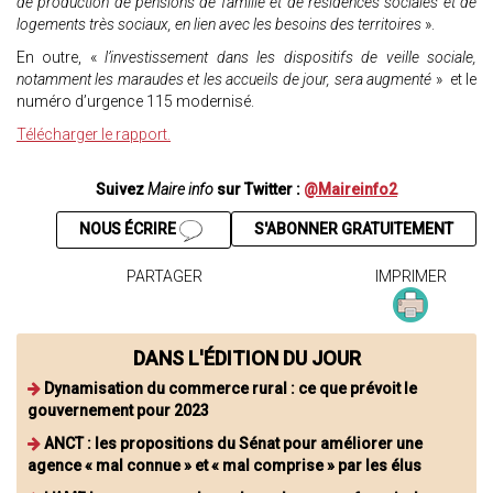
de production de pensions de famille et de résidences sociales et de
logements très sociaux, en lien avec les besoins des territoires
».
En outre, «
l’investissement dans les dispositifs de veille sociale,
notamment les maraudes et les accueils de jour, sera augmenté
» et le
numéro d’urgence 115 modernisé.
Télécharger le rapport.
Suivez
Maire info
sur Twitter :
@Maireinfo2
NOUS ÉCRIRE
S'ABONNER GRATUITEMENT
PARTAGER
IMPRIMER
DANS L'ÉDITION DU JOUR
Dynamisation du commerce rural : ce que prévoit le
gouvernement pour 2023
ANCT : les propositions du Sénat pour améliorer une
agence « mal connue » et « mal comprise » par les élus