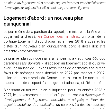
politique du logement plus ambitieuse, les femmes en bénéficieraient
davantage car, aujourd'hui, elles sont aux premières lignes
».
Logement d’abord : un nouveau plan
quinquennal
Le jour même de la parution du rapport, le ministre de la Ville et du
Logement a dressé,
en Conseil des ministres
, un bilan de la
politique Logement d'abord pour les années 2018 à 2022 et les
pistes d'un nouveau plan quinquennal, dont le détail doit être
présenté «
prochainement
».
Le premier plan quinquennal a ainsi permis à «
au moins 440 000
personnes sans domicile
» d’accéder au logement social ou privé,
avec une hausse de 50 % des attributions de logements sociaux en
faveur de ménages sans domicile en 2022 par rapport à 2017,
selon le compte rendu du Conseil des ministres. Le nombre de
places dans des dispositifs de logement adapté a, lui, été doublé.
S’agissant du nouveau plan quinquennal pour les années 2023 à
2027, le gouvernement a assuré qu’il poursuivra «
la dynamique de
développement de logements abordables et adaptés, en fixant des
objectifs ambitieux de mobilisation du parc privé à des fins sociales,