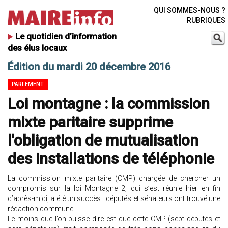
QUI SOMMES-NOUS ?
RUBRIQUES
Le quotidien d’information
des élus locaux
Édition du mardi 20 décembre 2016
PARLEMENT
Loi montagne : la commission
mixte paritaire supprime
l'obligation de mutualisation
des installations de téléphonie
La commission mixte paritaire (CMP) chargée de chercher un
compromis sur la loi Montagne 2, qui s’est réunie hier en fin
d’après-midi, a été un succès : députés et sénateurs ont trouvé une
rédaction commune.
Le moins que l’on puisse dire est que cette CMP (sept députés et