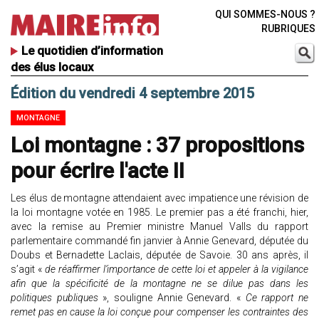
QUI SOMMES-NOUS ?
RUBRIQUES
Le quotidien d’information
des élus locaux
Édition du vendredi 4 septembre 2015
MONTAGNE
Loi montagne : 37 propositions
pour écrire l'acte II
Les élus de montagne attendaient avec impatience une révision de
la loi montagne votée en 1985. Le premier pas a été franchi, hier,
avec la remise au Premier ministre Manuel Valls du rapport
parlementaire commandé fin janvier à Annie Genevard, députée du
Doubs et Bernadette Laclais, députée de Savoie. 30 ans après, il
s’agit «
de réaffirmer l’importance de cette loi et appeler à la vigilance
afin que la spécificité de la montagne ne se dilue pas dans les
politiques publiques
», souligne Annie Genevard. «
Ce rapport ne
remet pas en cause la loi conçue pour compenser les contraintes des