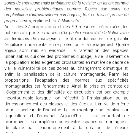
zones de montagne mais ambitionne de la revisiter en tenant compte
des nouvelles problématiques comme l’accès aux soins ou
l’implantation d’infrastructures numériques, tout en faisant preuve de
pragmatisme
», explique-t-elle à
Maire info.
Au fil des 37 propositions et des 99 mesures préconisées, les
auteures ont posé les bases «
d’un pacte renouvelé de la Nation avec
les territoires de montagne
». Le fil conducteur est de garantir
l’équilibre fondamental entre protection et aménagement. Quatre
enjeux sont mis en évidence : la raréfaction des espaces
urbanisables qui crée des problèmes d’usage, le vieillissement de
la population et les exigences croissantes en matière de cadre de
vie, la vulnérabilité de ces zones au changement climatique et,
enfin, la banalisation de la culture montagnarde. Parmi les
propositions, l’adaptation des normes aux spécificités
montagnardes est fondamentale. Ainsi, la prise en compte de
l’éloignement et des difficultés de circulation est par exemple
incontournable lorsque l’on réfléchit à l’implantation ou au
dimensionnement des classes et des écoles. Il en va de même
pour le secteur de l’industrie. La loi montagne se focalise sur
l’agriculture et l’artisanat. Aujourd’hui, il est important de
promouvoir les complémentarités entre espaces de montagne et
de plaine par l’encouragement à la création de réseaux