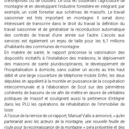
d’entreprises ou de clusters. Le tout en soutenant l’agriculture de
montagne et en développant l’industrie forestière en intégrant, par
exemple, un volet forestier aux schémas de massifs. Le travail
saisonnier est très important en montagne. Il serait donc
intéressant de transcrire dans le droit du travail la définition du
travail saisonnier et de généraliser la reconduction automatique
des contrats de travail d’une année sur l’autre. L’accès aux
services est également un enjeu de taille pour les 6,1 millions
d’habitants des communes de montagne.
En matière de santé, le rapport préconise la valorisation des
dispositifs incitatifs à l’installation des médecins, le déploiement
des maisons de santé pluridisciplinaires, le développement de
l’hospitalisation à domicile, sans oublier un accès au très haut
débit et une large couverture de téléphonie mobile. Enfin, les deux
députées en appellent à la montée en puissance de la coopération
intercommunale et à l’élaboration de Scot sur des périmètres
cohérents de bassins de vie afin de mettre en œuvre de véritables
politiques de massif et soulignent aussi la pertinence d’intégrer
dans les PLU les opérations de réhabilitation de l’immobilier de
loisir.
A l’issue de la remise de ce rapport, Manuel Valls a annoncé, «
qu’en
partenariat avec les acteurs de la montagne, une nouvelle feuille de
route pour la reconnaissance de la montagne
» sera présentée et des