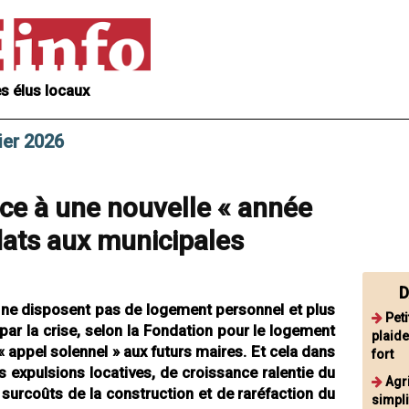
s élus locaux
ier 2026
ce à une nouvelle « année
idats aux municipales
D
 ne disposent pas de logement personnel et plus
Peti
 par la crise, selon la Fondation pour le logement
plaide
« appel solennel » aux futurs maires. Et cela dans
fort
 expulsions locatives, de croissance ralentie du
Agr
 surcoûts de la construction et de raréfaction du
simpli