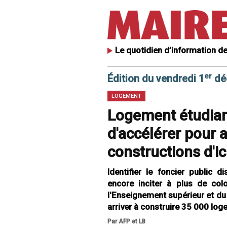
Le quotidien d’information de
er
Édition du vendredi 1
dé
LOGEMENT
Logement étudian
d'accélérer pour 
constructions d'i
Identifier le foncier public 
encore inciter à plus de col
l'Enseignement supérieur et du
arriver à construire 35 000 loge
Par AFP et LB