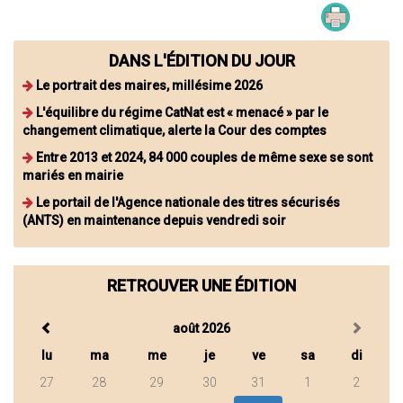
DANS L'ÉDITION DU JOUR
Le portrait des maires, millésime 2026
L'équilibre du régime CatNat est « menacé » par le
changement climatique, alerte la Cour des comptes
Entre 2013 et 2024, 84 000 couples de même sexe se sont
mariés en mairie
Le portail de l'Agence nationale des titres sécurisés
(ANTS) en maintenance depuis vendredi soir
RETROUVER UNE ÉDITION
août 2026
lu
ma
me
je
ve
sa
di
27
28
29
30
31
1
2