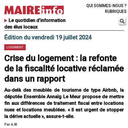
QUI SOMMES-NOUS ?
RUBRIQUES
Le quotidien d’information
des élus locaux
Édition du vendredi 19 juillet 2024
LOGEMENT
Crise du logement : la refonte
de la fiscalité locative réclamée
dans un rapport
Au-delà des meublés de tourisme de type Airbnb, la
députée Ensemble Annaïg Le Meur propose de mettre
fin aux différences de traitement fiscal entre locations
nues et locations meublées. « Il est urgent de stopper
la dérive actuelle », assure-t-elle.
Par A.W.