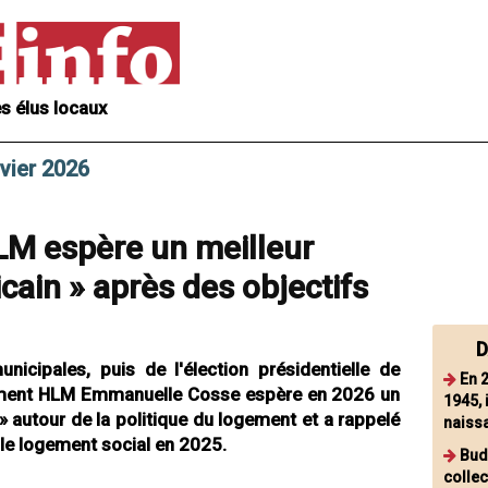
s élus locaux
nvier 2026
M espère un meilleur
cain » après des objectifs
D
nicipales, puis de l'élection présidentielle de
En 
ement HLM Emmanuelle Cosse espère en 2026 un
1945, 
 » autour de la politique du logement et a rappelé
naiss
r le logement social en 2025.
Bud
collec