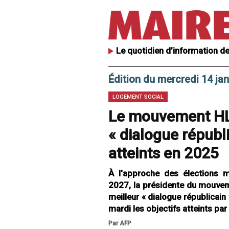
Le quotidien d’information de
Édition du mercredi 14 ja
LOGEMENT SOCIAL
Le mouvement HL
« dialogue républi
atteints en 2025
À l'approche des élections mu
2027, la présidente du mouv
meilleur « dialogue républicain
mardi les objectifs atteints pa
Par AFP