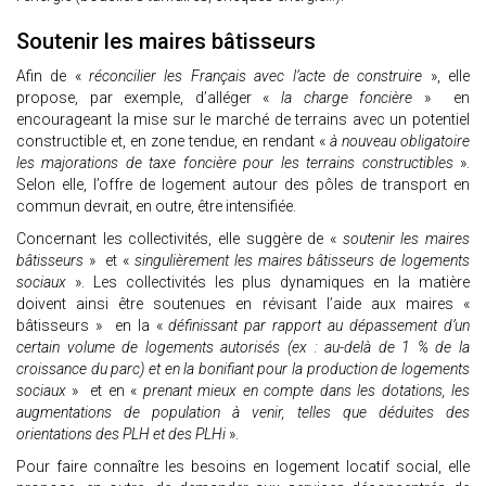
Soutenir les maires bâtisseurs
Afin de «
réconcilier les Français avec l’acte de construire
», elle
propose, par exemple, d’alléger «
la charge foncière
» en
encourageant la mise sur le marché de terrains avec un potentiel
constructible et, en zone tendue, en rendant «
à nouveau obligatoire
les majorations de taxe foncière pour les terrains constructibles
».
Selon elle, l’offre de logement autour des pôles de transport en
commun devrait, en outre, être intensifiée.
Concernant les collectivités, elle suggère de «
soutenir les maires
bâtisseurs
» et «
singulièrement les maires bâtisseurs de logements
sociaux
». Les collectivités les plus dynamiques en la matière
doivent ainsi être soutenues en révisant l’aide aux maires «
bâtisseurs » en la «
définissant par rapport au dépassement d’un
certain volume de logements autorisés (ex : au-delà de 1 % de la
croissance du parc) et en la bonifiant pour la production de logements
sociaux
» et en «
prenant mieux en compte dans les dotations, les
augmentations de population à venir, telles que déduites des
orientations des PLH et des PLHi
».
Pour faire connaître les besoins en logement locatif social, elle