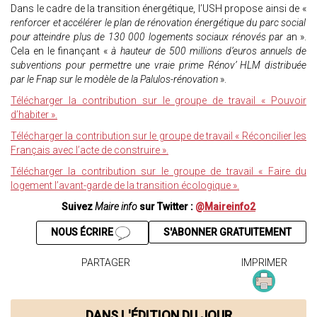
Dans le cadre de la transition énergétique, l’USH propose ainsi de «
renforcer et accélérer le plan de rénovation énergétique du parc social
pour atteindre plus de 130 000 logements sociaux rénovés par a
n ».
Cela en le finançant «
à hauteur de 500 millions d’euros annuels de
subventions pour permettre une vraie prime Rénov’ HLM distribuée
par le Fnap sur le modèle de la Palulos-rénovation
».
Télécharger la contribution sur le groupe de travail « Pouvoir
d’habiter ».
Télécharger la contribution sur le groupe de travail « Réconcilier les
Français avec l’acte de construire ».
Télécharger la contribution sur le groupe de travail « Faire du
logement l’avant-garde de la transition écologique ».
Suivez
Maire info
sur Twitter :
@Maireinfo2
NOUS ÉCRIRE
S'ABONNER GRATUITEMENT
PARTAGER
IMPRIMER
DANS L'ÉDITION DU JOUR