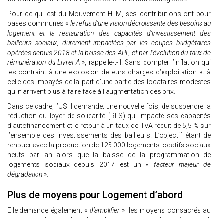
Pour ce qui est du Mouvement HLM, ses contributions ont pour
bases communes «
le refus d’une vision décroissante des besoins au
logement et la restauration des capacités d’investissement des
bailleurs sociaux, durement impactées par les coupes budgétaires
opérées depuis 2018 et la baisse des APL, et par l’évolution du taux de
rémunération du Livret A
», rappelle-t-il. Sans compter l’inflation qui
les contraint à une explosion de leurs charges d’exploitation et à
celle des impayés de la part d’une partie des locataires modestes
qui n’arrivent plus à faire face à l’augmentation des prix.
Dans ce cadre, l’USH demande, une nouvelle fois, de suspendre la
réduction du loyer de solidarité (RLS) qui impacte ses capacités
d’autofinancement et le retour à un taux de TVA réduit de 5,5 % sur
l’ensemble des investissements des bailleurs. L’objectif étant de
renouer avec la production de 125 000 logements locatifs sociaux
neufs par an alors que la baisse de la programmation de
logements sociaux depuis 2017 est un «
facteur majeur de
dégradation
».
Plus de moyens pour Logement d’abord
Elle demande également «
d’amplifier
» les moyens consacrés au