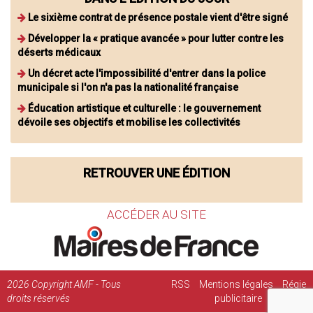
Le sixième contrat de présence postale vient d'être signé
Développer la « pratique avancée » pour lutter contre les
déserts médicaux
Un décret acte l'impossibilité d'entrer dans la police
municipale si l'on n'a pas la nationalité française
Éducation artistique et culturelle : le gouvernement
dévoile ses objectifs et mobilise les collectivités
RETROUVER UNE ÉDITION
ACCÉDER AU SITE
2026
Copyright AMF - Tous
RSS
Mentions légales
Régie
droits réservés
publicitaire
Contact