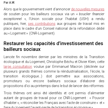
Par A.W.
Alors que le gouvernement vient d’annoncer
de nouvelles mesures
de soutien pour les bailleurs sociaux via un «
bouclier financier
exceptionnel
», l’Union sociale pour l’habitat (USH) a rendu
publiques, hier,
ses contributions
aux groupes de travail mis en
place dans le cadre d’un Conseil national de la refondation dédié
au « Logement » (CNR-Logement).
Restaurer les capacités d’investissement des
bailleurs sociaux
Lancée fin novembre dernier par les ministres de la Transition
écologique et du Logement, Christophe Béchu et Olivier Klein, cette
large consultation
voulue par Emmanuel Macron (déclinée sur
plusieurs grands thèmes comme la réindustrialisation, l’école, la
transition écologique…) doit permettre aux associations,
promoteurs ou encore bailleurs sociaux d’élaborer des
propositions d’ici au printemps dans le but de lancer des réformes.
Trois thèmes ont ainsi été identifiés et ont permis d’alimenter
autant de groupes de travail pour ce CNR-Logement : « Pouvoir
d’habiter », « réconcilier les Français avec l’acte de construire » et «
faire du logement l’avant-garde de la transition écologique ».