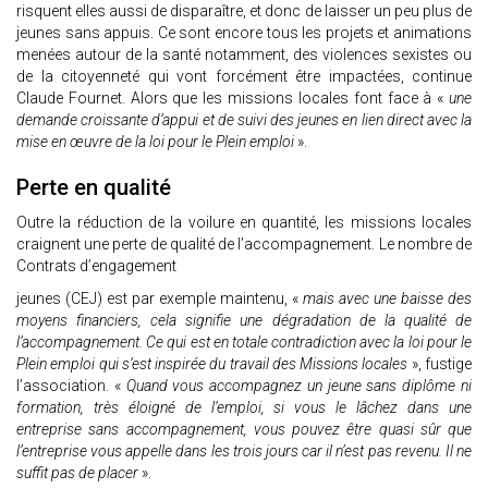
risquent elles aussi de disparaître, et donc de laisser un peu plus de
jeunes sans appuis. Ce sont encore tous les projets et animations
menées autour de la santé notamment, des violences sexistes ou
de la citoyenneté qui vont forcément être impactées, continue
Claude Fournet. Alors que les missions locales font face à «
une
demande croissante d’appui et de suivi des jeunes en lien direct avec la
mise en œuvre de la loi pour le Plein emploi
».
Perte en qualité
Outre la réduction de la voilure en quantité, les missions locales
craignent une perte de qualité de l’accompagnement. Le nombre de
Contrats d’engagement
jeunes (CEJ) est par exemple maintenu, «
mais avec une baisse des
moyens financiers, cela signifie une dégradation de la qualité de
l’accompagnement. Ce qui est en totale contradiction avec la loi pour le
Plein emploi qui s’est inspirée du travail des Missions locales
», fustige
l’association. «
Quand vous accompagnez un jeune sans diplôme ni
formation, très éloigné de l’emploi, si vous le lâchez dans une
entreprise sans accompagnement, vous pouvez être quasi sûr que
l’entreprise vous appelle dans les trois jours car il n’est pas revenu. Il ne
suffit pas de placer
».