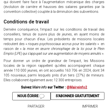
qui doivent faire face à l’augmentation mécanique des charges
(évolution de carrière et hausses des salaires garanties par la
convention collective) couplée à la diminution des subventions.
Conditions de travail
Dernière conséquence, l’impact sur les conditions de travail des
conseillers, tenus de suivre plus de jeunes, en ayant moins de
temps pour chacun d’eux. Les présidents de missions locales
redoutent des «
risques psychosociaux accrus pour les salariés
» en
raison de «
la mise en œuvre chronophage de la loi pour le Plein
Emploi (LPE) qui s’appuyait sur une augmentation de moyens annulés
».
Pour donner un ordre de grandeur de l’impact, les Missions
locales de la région rappellent qu’elles accompagnent chaque
année 110 000 jeunes, en ont accueillis 163 706 en 2024, dont 34
105 nouveaux, parmi lesquels près d’un tiers (27%) de mineurs.
Elles collaborent également avec 12 300 entreprises.
Suivez
Maire info
sur Twitter :
@Maireinfo2
NOUS ÉCRIRE
S'ABONNER GRATUITEMENT
PARTAGER
IMPRIMER