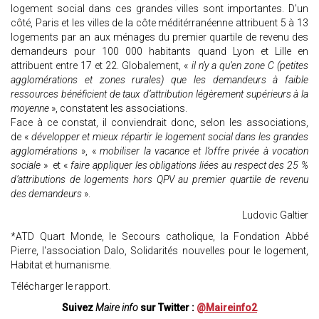
logement social dans ces grandes villes sont importantes. D'un
côté, Paris et les villes de la côte méditérranéenne attribuent 5 à 13
logements par an aux ménages du premier quartile de revenu des
demandeurs pour 100 000 habitants quand Lyon et Lille en
attribuent entre 17 et 22. Globalement, «
il n’y a qu’en zone C (petites
agglomérations et zones rurales) que les demandeurs à faible
ressources bénéficient de taux d’attribution légèrement supérieurs à la
moyenne
», constatent les associations.
Face à ce constat, il conviendrait donc, selon les associations,
de «
développer et mieux répartir le logement social dans les grandes
agglomérations
», «
mobiliser la vacance et l’offre privée à vocation
sociale
» et «
faire appliquer les obligations liées au respect des 25 %
d’attributions de logements hors QPV au premier quartile de revenu
des demandeurs
».
Ludovic Galtier
*ATD Quart Monde, le Secours catholique, la Fondation Abbé
Pierre, l'association Dalo, Solidarités nouvelles pour le logement,
Habitat et humanisme.
Télécharger le rapport.
Suivez
Maire info
sur Twitter :
@Maireinfo2