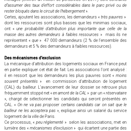
d’’assumer des taux d’effort considérables dans le parc privé ou de
rester bloqués dans le circuit de l’hébergement
».
Certes, ajoutent les associations, les demandeurs «
très pauvres
»
dont les ressources sont plus basses que les minimas sociaux,
ont «
une probabilité d’attribution plus importante que celle de la
masse des autres demandeurs à faibles ressources
» mais ils ne
représentent «
que
» 47 000 demandeurs (2 % de l’ensemble des
demandeurs et 5 % des demandeurs à faibles ressources).
Des mécanismes d’exclusion
La mécanique d’attribution des logements sociaux en France peut
en partie expliquer cet état de fait. Les associations l'ont analysé :
il en ressort que les demandeurs les plus pauvres sont «
moins
souvent présentés
» en commission d’attribution de logement
(CAL) du bailleur. L’avancement de leur dossier se retrouve plus
fréquemment stoppé net «
en amont de la CAL
» par un «
réservataire
», chargé de sélectionner les candidats qui seront présentés en
CAL. «
On ne va pas proposer certains candidats car on sait que le
bailleur ne les acceptera pas
», explique ainsi un salarié du service
logement de la ville de Paris.
Ce processus, «
peu réglementé
» selon les associations, met en
lumière des «
mécanismes d’exclusion
» qui écartent une partie des