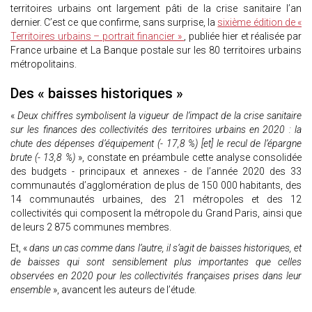
territoires urbains ont largement pâti de la crise sanitaire l’an
dernier. C’est ce que confirme, sans surprise, la
sixième édition de «
Territoires urbains – portrait financier »
, publiée hier et réalisée par
France urbaine et La Banque postale sur les 80 territoires urbains
métropolitains.
Des « baisses historiques »
«
Deux chiffres symbolisent la vigueur de l’impact de la crise sanitaire
sur les finances des collectivités des territoires urbains en 2020 : la
chute des dépenses d’équipement (- 17,8 %) [et] le recul de l’épargne
brute (- 13,8 %)
», constate en préambule cette analyse consolidée
des budgets - principaux et annexes - de l’année 2020 des 33
communautés d’agglomération de plus de 150 000 habitants, des
14 communautés urbaines, des 21 métropoles et des 12
collectivités qui composent la métropole du Grand Paris, ainsi que
de leurs 2 875 communes membres.
Et, «
dans un cas comme dans l’autre, il s’agit de baisses historiques, et
de baisses qui sont sensiblement plus importantes que celles
observées en 2020 pour les collectivités françaises prises dans leur
ensemble
», avancent les auteurs de l’étude.