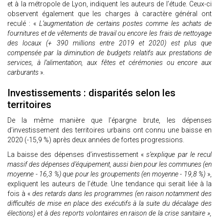
et à la métropole de Lyon, indiquent les auteurs de l’étude. Ceux-ci
observent également que les charges à caractère général ont
reculé : «
L’augmentation de certains postes comme les achats de
fournitures et de vêtements de travail ou encore les frais de nettoyage
des locaux (+ 390 millions entre 2019 et 2020) est plus que
compensée par la diminution de budgets relatifs aux prestations de
services, à l’alimentation, aux fêtes et cérémonies ou encore aux
carburants
».
Investissements : disparités selon les
territoires
De la même manière que l’épargne brute, les dépenses
d’investissement des territoires urbains ont connu une baisse en
2020 (-15,9 %) après deux années de fortes progressions.
La baisse des dépenses d’investissement «
s’explique par le recul
massif des dépenses d’équipement, aussi bien pour les communes (en
moyenne - 16,3 %) que pour les groupements (en moyenne - 19,8 %)
»,
expliquent les auteurs de l’étude. Une tendance qui serait liée à la
fois à «
des retards dans les programmes (en raison notamment des
difficultés de mise en place des exécutifs à la suite du décalage des
élections) et à des reports volontaires en raison de la crise sanitaire »,