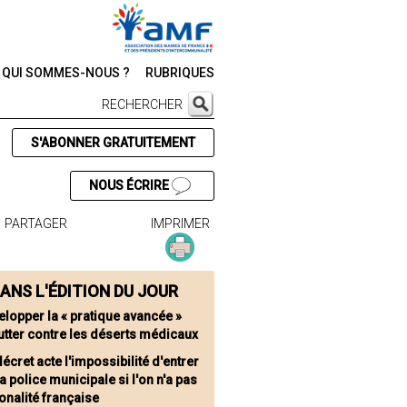
QUI SOMMES-NOUS ?
RUBRIQUES
RECHERCHER
S'ABONNER GRATUITEMENT
NOUS ÉCRIRE
PARTAGER
IMPRIMER
ANS L'ÉDITION DU JOUR
elopper la « pratique avancée »
utter contre les déserts médicaux
écret acte l'impossibilité d'entrer
a police municipale si l'on n'a pas
ionalité française