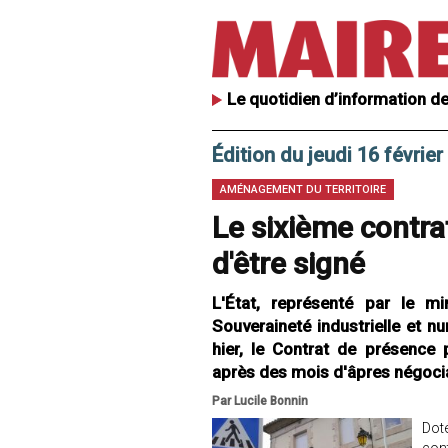
Le quotidien d’information de
Édition du jeudi 16 févrie
AMÉNAGEMENT DU TERRITOIRE
Le sixième contra
d'être signé
L'État, représenté par le m
Souveraineté industrielle et n
hier, le Contrat de présence 
après des mois d'âpres négoci
Par Lucile Bonnin
Doté