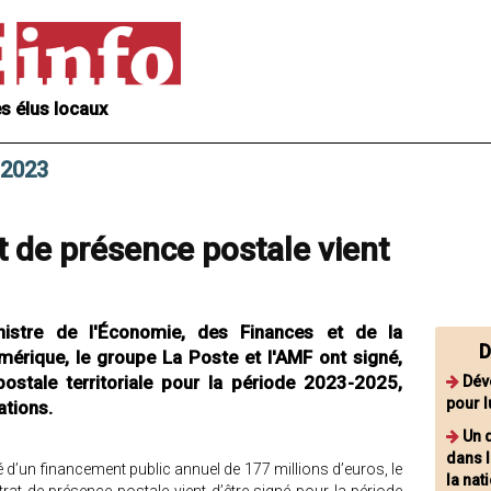
s élus locaux
r 2023
t de présence postale vient
inistre de l'Économie, des Finances et de la
D
umérique, le groupe La Poste et l'AMF ont signé,
postale territoriale pour la période 2023-2025,
Dév
pour l
ations.
Un d
dans l
 d’un financement public annuel de 177 millions d’euros, le
la nat