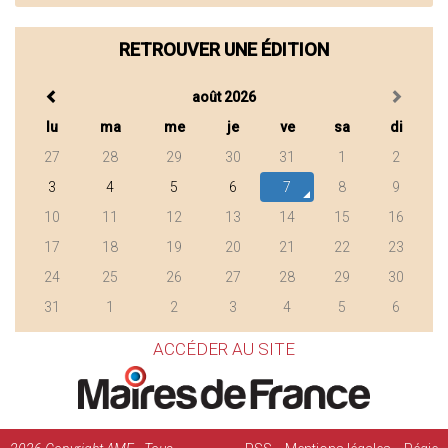
RETROUVER UNE ÉDITION
août 2026
lu
ma
me
je
ve
sa
di
27
28
29
30
31
1
2
3
4
5
6
7
8
9
10
11
12
13
14
15
16
17
18
19
20
21
22
23
24
25
26
27
28
29
30
31
1
2
3
4
5
6
ACCÉDER AU SITE