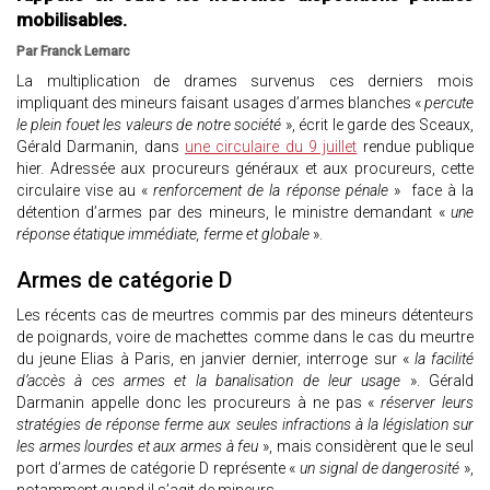
mobilisables.
Par Franck Lemarc
La multiplication de drames survenus ces derniers mois
impliquant des mineurs faisant usages d’armes blanches «
percute
le plein fouet les valeurs de notre société
», écrit le garde des Sceaux,
Gérald Darmanin, dans
une circulaire du 9 juillet
rendue publique
hier. Adressée aux procureurs généraux et aux procureurs, cette
circulaire vise au «
renforcement de la réponse pénale
» face à la
détention d’armes par des mineurs, le ministre demandant «
une
réponse étatique immédiate, ferme et globale
».
Armes de catégorie D
Les récents cas de meurtres commis par des mineurs détenteurs
de poignards, voire de machettes comme dans le cas du meurtre
du jeune Elias à Paris, en janvier dernier, interroge sur «
la facilité
d’accès à ces armes et la banalisation de leur usage
». Gérald
Darmanin appelle donc les procureurs à ne pas «
réserver leurs
stratégies de réponse ferme aux seules infractions à la législation sur
les armes lourdes et aux armes à feu
», mais considèrent que le seul
port d’armes de catégorie D représente «
un signal de dangerosité
»,