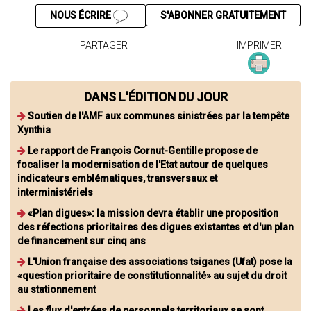
NOUS ÉCRIRE
S'ABONNER GRATUITEMENT
PARTAGER
IMPRIMER
DANS L'ÉDITION DU JOUR
Soutien de l'AMF aux communes sinistrées par la tempête
Xynthia
Le rapport de François Cornut-Gentille propose de
focaliser la modernisation de l'Etat autour de quelques
indicateurs emblématiques, transversaux et
interministériels
«Plan digues»: la mission devra établir une proposition
des réfections prioritaires des digues existantes et d'un plan
de financement sur cinq ans
L'Union française des associations tsiganes (Ufat) pose la
«question prioritaire de constitutionnalité» au sujet du droit
au stationnement
Les flux d'entrées de personnels territoriaux se sont