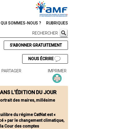
QUI SOMMES-NOUS ?
RUBRIQUES
RECHERCHER
S'ABONNER GRATUITEMENT
NOUS ÉCRIRE
PARTAGER
IMPRIMER
ANS L'ÉDITION DU JOUR
portrait des maires, millésime
quilibre du régime CatNat est «
é » par le changement climatique,
e la Cour des comptes