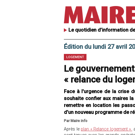
Le quotidien d’information de
Édition du lundi 27 avril 2
LOGEMENT
Le gouvernement l
« relance du loge
Face à l'urgence de la crise d
souhaite confier aux maires la
remettre en location les pass
d'un nouveau programme de rén
Par Maire info
Après le
plan « Relance logement »
a