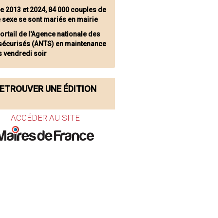
re 2013 et 2024, 84 000 couples de
sexe se sont mariés en mairie
portail de l'Agence nationale des
s sécurisés (ANTS) en maintenance
s vendredi soir
ETROUVER UNE ÉDITION
ACCÉDER AU SITE