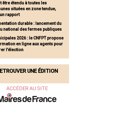
t être étendu à toutes les
nes situées en zone tendue,
un rapport
mentation durable : lancement du
u national des fermes publiques
icipales 2026 : le CNFPT propose
rmation en ligne aux agents pour
er l'élection
ETROUVER UNE ÉDITION
ACCÉDER AU SITE