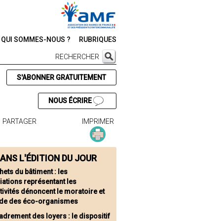
QUI SOMMES-NOUS ?
RUBRIQUES
RECHERCHER
S'ABONNER GRATUITEMENT
NOUS ÉCRIRE
PARTAGER
IMPRIMER
ANS L'ÉDITION DU JOUR
hets du bâtiment : les
ations représentant les
tivités dénoncent le moratoire et
itude des éco-organismes
adrement des loyers : le dispositif