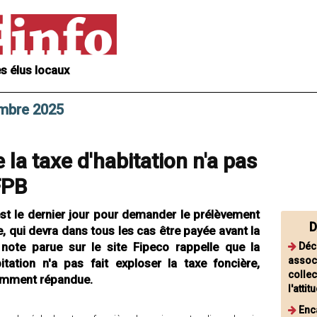
s élus locaux
embre 2025
la taxe d'habitation n'a pas
FPB
est le dernier jour pour demander le prélèvement
D
, qui devra dans tous les cas être payée avant la
e note parue sur le site Fipeco rappelle que la
Déc
associ
tation n'a pas fait exploser la taxe foncière,
collec
ramment répandue.
l'att
Enc