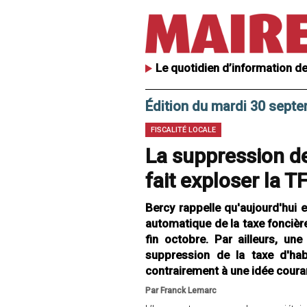
Le quotidien d’information de
Édition du mardi 30 sept
FISCALITÉ LOCALE
La suppression de 
fait exploser la T
Bercy rappelle qu'aujourd'hui 
automatique de la taxe foncière
fin octobre. Par ailleurs, un
suppression de la taxe d'habi
contrairement à une idée cou
Par Franck Lemarc