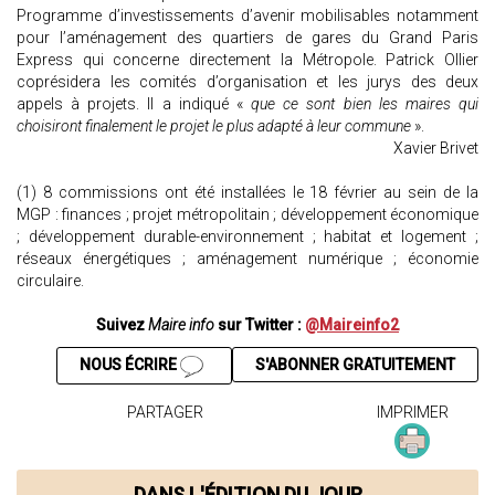
Programme d’investissements d’avenir mobilisables notamment
pour l’aménagement des quartiers de gares du Grand Paris
Express qui concerne directement la Métropole. Patrick Ollier
coprésidera les comités d’organisation et les jurys des deux
appels à projets. Il a indiqué «
que ce sont bien les maires qui
choisiront finalement le projet le plus adapté à leur commune
».
Xavier Brivet
(1) 8 commissions ont été installées le 18 février au sein de la
MGP : finances ; projet métropolitain ; développement économique
; développement durable-environnement ; habitat et logement ;
réseaux énergétiques ; aménagement numérique ; économie
circulaire.
Suivez
Maire info
sur Twitter :
@Maireinfo2
NOUS ÉCRIRE
S'ABONNER GRATUITEMENT
PARTAGER
IMPRIMER
DANS L'ÉDITION DU JOUR