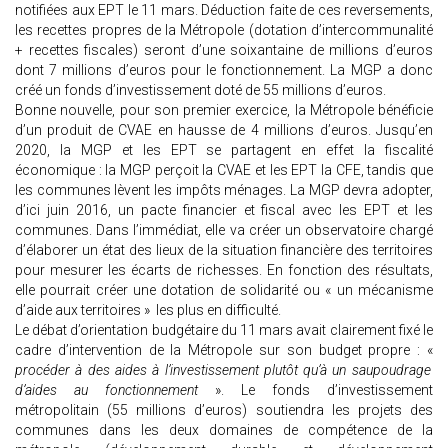
notifiées aux EPT le 11 mars. Déduction faite de ces reversements,
les recettes propres de la Métropole (dotation d’intercommunalité
+ recettes fiscales) seront d’une soixantaine de millions d’euros
dont 7 millions d’euros pour le fonctionnement. La MGP a donc
créé un fonds d’investissement doté de 55 millions d’euros.
Bonne nouvelle, pour son premier exercice, la Métropole bénéficie
d’un produit de CVAE en hausse de 4 millions d’euros. Jusqu’en
2020, la MGP et les EPT se partagent en effet la fiscalité
économique : la MGP perçoit la CVAE et les EPT la CFE, tandis que
les communes lèvent les impôts ménages. La MGP devra adopter,
d’ici juin 2016, un pacte financier et fiscal avec les EPT et les
communes. Dans l’immédiat, elle va créer un observatoire chargé
d’élaborer un état des lieux de la situation financière des territoires
pour mesurer les écarts de richesses. En fonction des résultats,
elle pourrait créer une dotation de solidarité ou « un mécanisme
d’aide aux territoires » les plus en difficulté.
Le débat d’orientation budgétaire du 11 mars avait clairement fixé le
cadre d’intervention de la Métropole sur son budget propre : «
procéder à des aides à l’investissement plutôt qu’à un saupoudrage
d’aides au fonctionnement
». Le fonds d’investissement
métropolitain (55 millions d’euros) soutiendra les projets des
communes dans les deux domaines de compétence de la