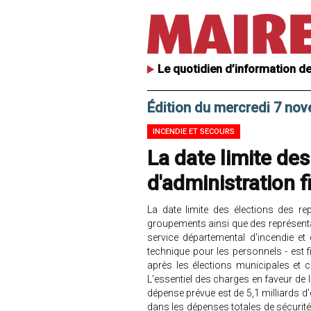
Le quotidien d’information de
Édition du mercredi 7 no
INCENDIE ET SECOURS
La date limite des
d'administration f
La date limite des élections des r
groupements ainsi que des représent
service départemental d'incendie e
technique pour les personnels - est fi
après les élections municipales et 
L’essentiel des charges en faveur de la
dépense prévue est de 5,1 milliards d
dans les dépenses totales de sécurité c