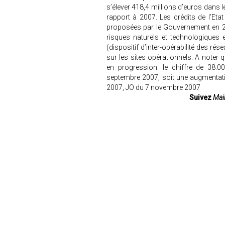
s’élever 418,4 millions d’euros dans l
rapport à 2007. Les crédits de l’Eta
proposées par le Gouvernement en 20
risques naturels et technologiques e
(dispositif d’inter-opérabilité des r
sur les sites opérationnels. A noter
en progression: le chiffre de 38.
septembre 2007, soit une augmentati
2007, JO du 7 novembre 2007
Suivez
Mair