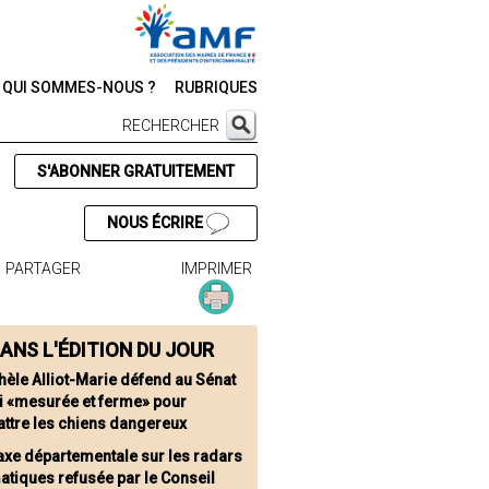
QUI SOMMES-NOUS ?
RUBRIQUES
RECHERCHER
S'ABONNER GRATUITEMENT
NOUS ÉCRIRE
PARTAGER
IMPRIMER
ANS L'ÉDITION DU JOUR
hèle Alliot-Marie défend au Sénat
oi «mesurée et ferme» pour
ttre les chiens dangereux
taxe départementale sur les radars
atiques refusée par le Conseil