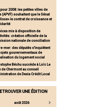
pour 2008: les petites villes de
 (APVF) souhaitent que le Sénat
lisse» le contrat de croissance et
idarité
vices mis à disposition de
tivités: création officielle de la
ssion nationale de conciliation
re-mer: des députés s'inquiètent
rojets gouvernementaux de
alisation du logement social
istophe Béchu succède à Loïc Le
 de Chermont au conseil
nistration de Dexia Crédit Local
ETROUVER UNE ÉDITION
août 2026