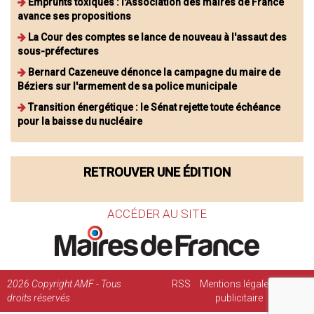
Emprunts toxiques : l'Association des maires de France
avance ses propositions
La Cour des comptes se lance de nouveau à l'assaut des
sous-préfectures
Bernard Cazeneuve dénonce la campagne du maire de
Béziers sur l'armement de sa police municipale
Transition énergétique : le Sénat rejette toute échéance
pour la baisse du nucléaire
RETROUVER UNE ÉDITION
ACCÉDER AU SITE
2026
Copyright AMF - Tous
RSS
Mentions légales
Régie
droits réservés
publicitaire
Contact