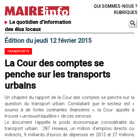
QUI SOMMES-NOUS ?
RUBRIQUES
Le quotidien d’information
des élus locaux
Édition du jeudi 12 février 2015
TRANSPORTS
La Cour des comptes se
penche sur les transports
urbains
Un chapitre du rapport de la Cour des comptes se penche sur la
question du transport urbain. Constatant que le secteur est «
soumis à de fortes contraintes financières
», la Cour appelle à
trouver «
un nouvel équilibre
» de ces services.
Le document rappelle le poids économique considérable du
transport urbain : 287 réseaux, un million d’emplois directs ou
indirects, 9 milliards d’euros de dépenses en 2012 et 27 millions