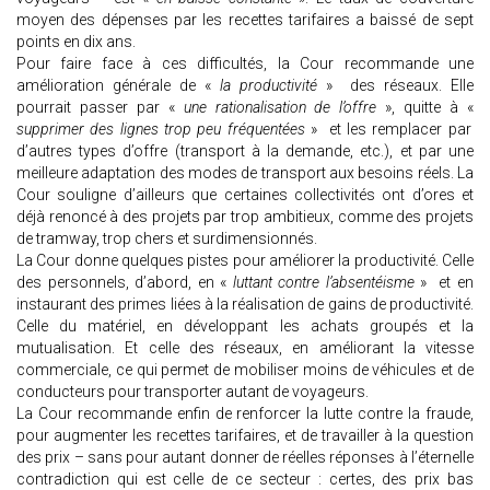
moyen des dépenses par les recettes tarifaires a baissé de sept
points en dix ans.
Pour faire face à ces difficultés, la Cour recommande une
amélioration générale de «
la productivité
» des réseaux. Elle
pourrait passer par «
une rationalisation de l’offre
», quitte à «
supprimer des lignes trop peu fréquentées
» et les remplacer par
d’autres types d’offre (transport à la demande, etc.), et par une
meilleure adaptation des modes de transport aux besoins réels. La
Cour souligne d’ailleurs que certaines collectivités ont d’ores et
déjà renoncé à des projets par trop ambitieux, comme des projets
de tramway, trop chers et surdimensionnés.
La Cour donne quelques pistes pour améliorer la productivité. Celle
des personnels, d’abord, en «
luttant contre l’absentéisme
» et en
instaurant des primes liées à la réalisation de gains de productivité.
Celle du matériel, en développant les achats groupés et la
mutualisation. Et celle des réseaux, en améliorant la vitesse
commerciale, ce qui permet de mobiliser moins de véhicules et de
conducteurs pour transporter autant de voyageurs.
La Cour recommande enfin de renforcer la lutte contre la fraude,
pour augmenter les recettes tarifaires, et de travailler à la question
des prix – sans pour autant donner de réelles réponses à l’éternelle
contradiction qui est celle de ce secteur : certes, des prix bas