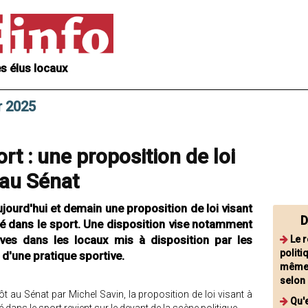
s élus locaux
r 2025
ort : une proposition de loi
 au Sénat
jourd'hui et demain une proposition de loi visant
D
cité dans le sport. Une disposition vise notamment
tives dans les locaux mis à disposition par les
Le 
politi
e d'une pratique sportive.
même é
selon 
au Sénat par Michel Savin, la proposition de loi visant à
Qu'