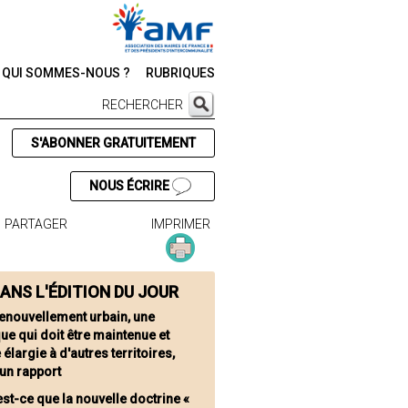
QUI SOMMES-NOUS ?
RUBRIQUES
RECHERCHER
S'ABONNER GRATUITEMENT
NOUS ÉCRIRE
PARTAGER
IMPRIMER
ANS L'ÉDITION DU JOUR
renouvellement urbain, une
que qui doit être maintenue et
largie à d'autres territoires,
un rapport
est-ce que la nouvelle doctrine «