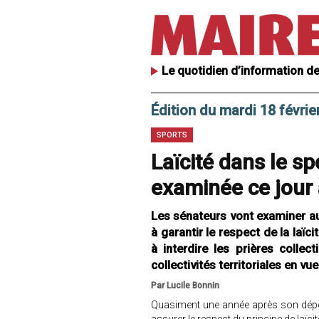
Le quotidien d’information de
Édition du mardi 18 févrie
SPORTS
Laïcité dans le sp
examinée ce jour
Les sénateurs vont examiner au
à garantir le respect de la laï
à interdire les prières collec
collectivités territoriales en vu
Par Lucile Bonnin
Quasiment une année après son dépôt 