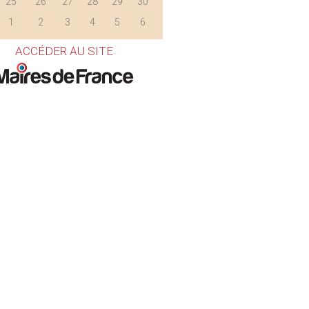
25
26
27
28
29
30
1
2
3
4
5
6
ACCÉDER AU SITE