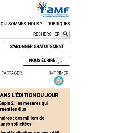
QUI SOMMES-NOUS ?
RUBRIQUES
RECHERCHER
S'ABONNER GRATUITEMENT
NOUS ÉCRIRE
PARTAGER
IMPRIMER
ANS L'ÉDITION DU JOUR
 Sapin 2 : les mesures qui
rnent les élus
maires : des milliers de
nes sollicitées