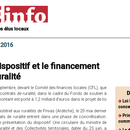
s élus locaux
 2016
dispositif et le financement
ralité
ptembre, devant le Comité des finances locales (CFL), que
D
 contrats de ruralité, dans le cadre du Fonds de soutien à
ontant est porté à 1,2 milliard d’euros dans le projet de loi
Loi
conce
tériel aux ruralités de Privas (Ardèche), le 20 mai dernier
Pri
ats de ruralité entrent dans une phase de concrétisation.
commu
de présentation du dispositif. Une circulaire du ministre de
alité et des Collectivités territoriales, datée du 23 juin, a