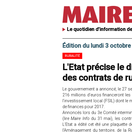
Le quotidien d’information de
Édition du lundi 3 octobre
RURALITÉ
L'Etat précise le 
des contrats de ru
Le gouvernement a annoncé, le 27 se
216 millions d’euros financeront les
l’investissement local (FSIL) dont le m
de finances pour 2017.
Annoncés lors du 3e Comité interminis
(lire
Maire Info
du 31 mai), les contr
L’Etat a édité cet été une plaquette 
l’Aménagement du territoire, de la Rur