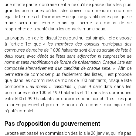
une stricte parité, contrairement à ce qu’il se passe dans les plus
grandes communes où les listes doivent comprendre un nombre
égal de femmes et d’hommes – ce qui ne garantit certes pas que le
maire sera une femme, mais qui permet au moins de se
rapprocher de la parité dans les conseils municipaux.
La proposition de loi discutée aujourd’hui est simple : elle dispose
à l’article 1er que «
les membres des conseils municipaux des
communes de moins de 1 000 habitants sont élus au scrutin de liste à
deux tours, avec dépôt de listes sans adjonction ni suppression de
noms et sans modification de l’ordre de présentation. Chaque liste est
composée alternativement d’un candidat de chaque sexe.
» Afin de
permettre de composer plus facilement des listes, il est proposé
que, dans les communes de moins de 100 habitants, chaque liste
comporte «
au moins 5 candidats
», puis 9 candidats dans les
communes entre 100 et 499 habitants et 11 dans les communes
entre 500 et 999 habitants, ce qui correspond aux chiffres fixés par
la loi Engagement et proximité pour qu’un conseil municipal soit
réputé complet.
Pas d’opposition du gouvernement
Le texte est passé en commission des lois le 26 janvier, qui n’a pas