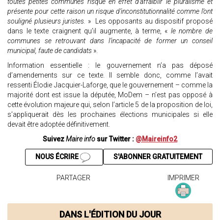
toutes petites communes risque en effet d’affaiblir le pluralisme et
présente pour cette raison un risque d’inconstitutionnalité comme l’ont
souligné plusieurs juristes.
» Les opposants au dispositif proposé
dans le texte craignent qu’il augmente, à terme, «
le nombre de
communes se retrouvant dans l’incapacité de former un conseil
municipal, faute de candidats
».
Information essentielle : le gouvernement n’a pas déposé
d’amendements sur ce texte. Il semble donc, comme l’avait
ressenti Élodie Jacquier-Laforge, que le gouvernement – comme la
majorité dont est issue la députée, MoDem – n’est pas opposé à
cette évolution majeure qui, selon l’article 5 de la proposition de loi,
s’appliquerait dès les prochaines élections municipales si elle
devait être adoptée définitivement.
Suivez
Maire info
sur Twitter :
@Maireinfo2
NOUS ÉCRIRE
S'ABONNER GRATUITEMENT
PARTAGER
IMPRIMER
DANS L'ÉDITION DU JOUR