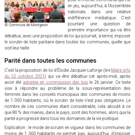
en jeu, aujourd’hui, à l’Assemblée
nationale, dans une relative
indifférence médiatique. C’est
pourtant une question de
© Commune de Montgeron
première importance qui va être
débattue, avec une proposition de loi qui pourrait, à terme, imposer
le scrutin de liste paritaire dans toutes les communes, quelle que
soit leur taille.
Parité dans toutes les communes
C’est la proposition de loi d’Élodie Jacquier-Laforge (lire
Maire info
du 22 octobre 2021
) qui va être débattue cet après-midi, après
avoir été
adoptée en commission des lois
le 26 janvier. Ce texte
vise à répondre au problème de la sous-représentation des
femmes dans les conseils municipaux des communes de moins
de 1 000 habitants, où le scrutin de liste n’est pas obligatoire. Le
nombre de ces communes étant considérable, cela aboutit à ce
que 80 % des maires, dans le pays, sont des hommes, alors que la
parité a progressé dans tous les domaines de la vie politique.
Explication : le mode de scrutin en vigueur dans les communes de
moins de 1 000 habitants ne permet pas, aujourd’hui, d’imposer