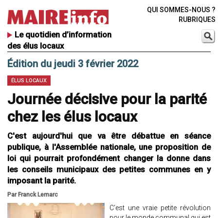
QUI SOMMES-NOUS ?
RUBRIQUES
Le quotidien d’information
des élus locaux
Édition du jeudi 3 février 2022
ÉLUS LOCAUX
Journée décisive pour la parité
chez les élus locaux
C'est aujourd'hui que va être débattue en séance
publique, à l'Assemblée nationale, une proposition de
loi qui pourrait profondément changer la donne dans
les conseils municipaux des petites communes en y
imposant la parité.
Par Franck Lemarc
C’est une vraie petite révolution
pour le monde communal qui est