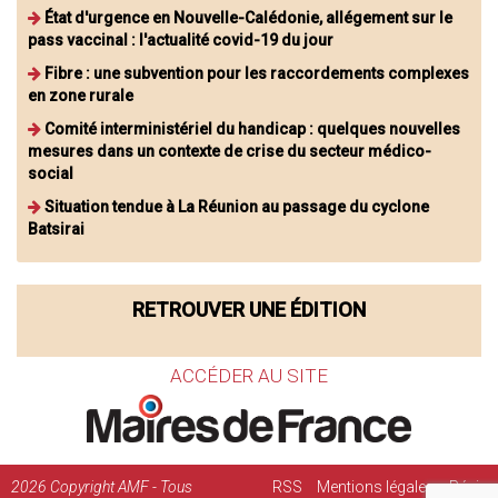
État d'urgence en Nouvelle-Calédonie, allégement sur le
pass vaccinal : l'actualité covid-19 du jour
Fibre : une subvention pour les raccordements complexes
en zone rurale
Comité interministériel du handicap : quelques nouvelles
mesures dans un contexte de crise du secteur médico-
social
Situation tendue à La Réunion au passage du cyclone
Batsirai
RETROUVER UNE ÉDITION
ACCÉDER AU SITE
2026
Copyright AMF - Tous
RSS
Mentions légales
Régie