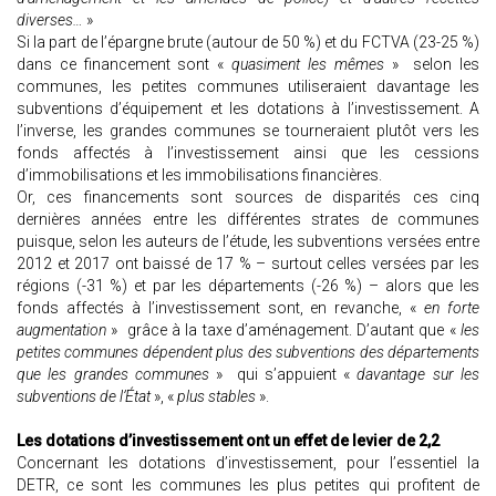
diverses…
»
Si la part de l’épargne brute (autour de 50 %) et du FCTVA (23-25 %)
dans ce financement sont «
quasiment les mêmes
» selon les
communes, les petites communes utiliseraient davantage les
subventions d’équipement et les dotations à l’investissement. A
l’inverse, les grandes communes se tourneraient plutôt vers les
fonds affectés à l’investissement ainsi que les cessions
d’immobilisations et les immobilisations financières.
Or, ces financements sont sources de disparités ces cinq
dernières années entre les différentes strates de communes
puisque, selon les auteurs de l’étude, les subventions versées entre
2012 et 2017 ont baissé de 17 % – surtout celles versées par les
régions (-31 %) et par les départements (-26 %) – alors que les
fonds affectés à l’investissement sont, en revanche, «
en forte
augmentation
» grâce à la taxe d’aménagement. D’autant que «
les
petites communes dépendent plus des subventions des départements
que les grandes communes
» qui s’appuient «
davantage sur les
subventions de l’État
», «
plus stables
».
Les dotations d’investissement ont un effet de levier de 2,2
Concernant les dotations d’investissement, pour l’essentiel la
DETR, ce sont les communes les plus petites qui profitent de