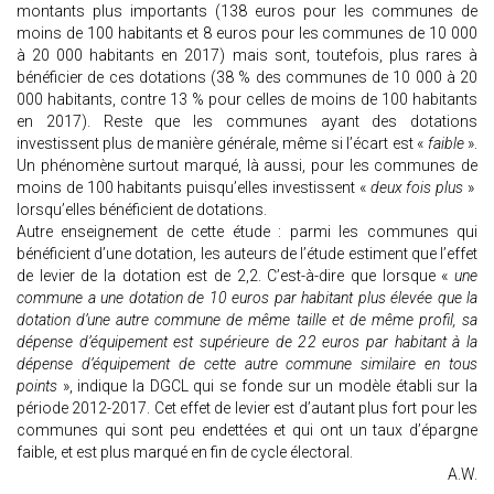
montants plus importants (138 euros pour les communes de
moins de 100 habitants et 8 euros pour les communes de 10 000
à 20 000 habitants en 2017) mais sont, toutefois, plus rares à
bénéficier de ces dotations (38 % des communes de 10 000 à 20
000 habitants, contre 13 % pour celles de moins de 100 habitants
en 2017). Reste que les communes ayant des dotations
investissent plus de manière générale, même si l’écart est «
faible
».
Un phénomène surtout marqué, là aussi, pour les communes de
moins de 100 habitants puisqu’elles investissent «
deux fois plus
»
lorsqu’elles bénéficient de dotations.
Autre enseignement de cette étude : parmi les communes qui
bénéficient d’une dotation, les auteurs de l’étude estiment que l’effet
de levier de la dotation est de 2,2. C’est-à-dire que lorsque «
une
commune a une dotation de 10 euros par habitant plus élevée que la
dotation d’une autre commune de même taille et de même profil, sa
dépense d’équipement est supérieure de 22 euros par habitant à la
dépense d’équipement de cette autre commune similaire en tous
points
», indique la DGCL qui se fonde sur un modèle établi sur la
période 2012-2017. Cet effet de levier est d’autant plus fort pour les
communes qui sont peu endettées et qui ont un taux d’épargne
faible, et est plus marqué en fin de cycle électoral.
A.W.