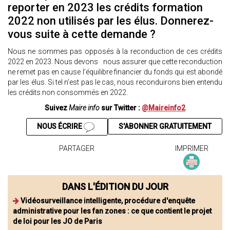
reporter en 2023 les crédits formation
2022 non utilisés par les élus. Donnerez-
vous suite à cette demande ?
Nous ne sommes pas opposés à la reconduction de ces crédits
2022 en 2023. Nous devons nous assurer que cette reconduction
ne remet pas en cause l’équilibre financier du fonds qui est abondé
par les élus. Si tel n’est pas le cas, nous reconduirons bien entendu
les crédits non consommés en 2022.
Suivez
Maire info
sur Twitter :
@Maireinfo2
NOUS ÉCRIRE
S'ABONNER GRATUITEMENT
PARTAGER
IMPRIMER
DANS L'ÉDITION DU JOUR
Vidéosurveillance intelligente, procédure d'enquête
administrative pour les fan zones : ce que contient le projet
de loi pour les JO de Paris