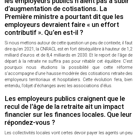
les employeurs publics n’aient pas à subir
d’augmentation de cotisations. La
Première ministre a pourtant dit que les
employeurs devraient faire « un effort
contributif ». Qu’en est-il ?
Si nous mettons autour de cette question un peu de contexte, il faut
dire qu’en 2021, la CNRACL est en fort déséquilibre à hauteur de 1,2
milliard d’euros et de 8,4 milliards en 2030. Et le report de l'âge de
départ à la retraite ne suffira pas pour rétablir cet équilibre. C’est
pourquoi nous étudions la possibilité que cette réforme
s’accompagne d’une hausse modérée des cotisations retraite des
employeurs territoriaux et hospitaliers. Cette évolution fera, bien
entendu, l’objet d’échanges avec les associations d’élus.
Les employeurs publics craignent que le
recul de l’âge de la retraite ait un impact
financier sur les finances locales. Que leur
répondez-vous ?
Les collectivités locales vont certes devoir payer les agents un peu