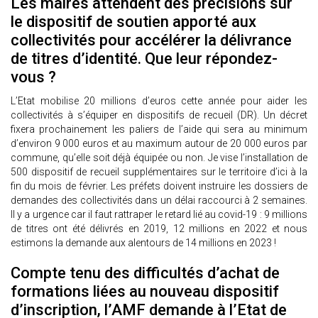
Les maires attendent des précisions sur
le dispositif de soutien apporté aux
collectivités pour accélérer la délivrance
de titres d’identité. Que leur répondez-
vous ?
L’Etat mobilise 20 millions d’euros cette année pour aider les
collectivités à s’équiper en dispositifs de recueil (DR). Un décret
fixera prochainement les paliers de l’aide qui sera au minimum
d’environ 9 000 euros et au maximum autour de 20 000 euros par
commune, qu’elle soit déjà équipée ou non. Je vise l’installation de
500 dispositif de recueil supplémentaires sur le territoire d’ici à la
fin du mois de février. Les préfets doivent instruire les dossiers de
demandes des collectivités dans un délai raccourci à 2 semaines.
Il y a urgence car il faut rattraper le retard lié au covid-19 : 9 millions
de titres ont été délivrés en 2019, 12 millions en 2022 et nous
estimons la demande aux alentours de 14 millions en 2023 !
Compte tenu des difficultés d’achat de
formations liées au nouveau dispositif
d’inscription, l’AMF demande à l’Etat de