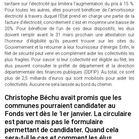
tarifaire sur l’électricité qui limitera l’augmentation du prix à 15 %.
Pour toutes les autres, elles pourront bénéficier de l’amortisseur
électricité à travers duquel l’État prend en charge une partie de la
facture d’électricité, concrètement c’est en moyenne une baisse de
20%. Pour bénéficier de l’un de ces deux dispositifs, les élus
doivent remplir avant le 31 mars prochain une attestation sur
l’honneur d’éligibilité qu’ils peuvent trouver sur les sites du
Gouvernement et la retourner à leur fournisseur d’énergie. Enfin, le
filet de sécurité peut venir en complément aider les collectivités les
plus fragiles. Pour savoir si leur collectivité est éligible au filet, les
élus peuvent consulter le préfet de département et la direction
départementale des finances publiques (DDFIP). Au total, ce sont
plus de 2,5 milliards d’euros qui sont mobilisés pour aider les
collectivités. Aucune ne sera laissée au bord du chemin.
Christophe Béchu avait promis que les
communes pourraient candidater au
Fonds vert dès le 1er janvier. La circulaire
est parue mais pas le formulaire
permettant de candidater. Quand cela
sera-t-il le cas et comment les élus