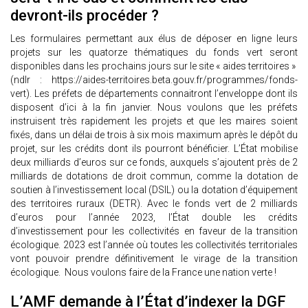
devront-ils procéder ?
Les formulaires permettant aux élus de déposer en ligne leurs
projets sur les quatorze thématiques du fonds vert seront
disponibles dans les prochains jours sur le site « aides territoires »
(ndlr : https://aides-territoires.beta.gouv.fr/programmes/fonds-
vert). Les préfets de départements connaitront l’enveloppe dont ils
disposent d’ici à la fin janvier. Nous voulons que les préfets
instruisent très rapidement les projets et que les maires soient
fixés, dans un délai de trois à six mois maximum après le dépôt du
projet, sur les crédits dont ils pourront bénéficier. L’État mobilise
deux milliards d’euros sur ce fonds, auxquels s’ajoutent près de 2
milliards de dotations de droit commun, comme la dotation de
soutien à l’investissement local (DSIL) ou la dotation d’équipement
des territoires ruraux (DETR). Avec le fonds vert de 2 milliards
d’euros pour l’année 2023, l’État double les crédits
d’investissement pour les collectivités en faveur de la transition
écologique. 2023 est l’année où toutes les collectivités territoriales
vont pouvoir prendre définitivement le virage de la transition
écologique. Nous voulons faire de la France une nation verte !
L’AMF demande à l’État d’indexer la DGF