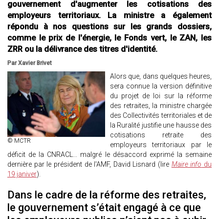
gouvernement d'augmenter les cotisations des
employeurs territoriaux. La ministre a également
répondu à nos questions sur les grands dossiers,
comme le prix de l'énergie, le Fonds vert, le ZAN, les
ZRR ou la délivrance des titres d'identité.
Par Xavier Brivet
Alors que, dans quelques heures,
sera connue la version définitive
du projet de loi sur la réforme
des retraites, la ministre chargée
des Collectivités territoriales et de
la Ruralité justifie une hausse des
cotisations retraite des
© MCTR
employeurs territoriaux par le
déficit de la CNRACL... malgré le désaccord exprimé la semaine
dernière par le président de l'AMF, David Lisnard (lire
Maire info
du
19 janiver
).
Dans le cadre de la réforme des retraites,
le gouvernement s’était engagé à ce que