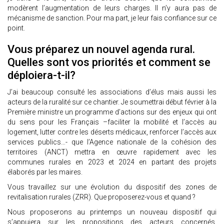
modèrent l’augmentation de leurs charges. Il n’y aura pas de
mécanisme de sanction. Pour ma part, je leur fais confiance sur ce
point.
Vous préparez un nouvel agenda rural.
Quelles sont vos priorités et comment se
déploiera-t-il?
J’ai beaucoup consulté les associations d’élus mais aussi les
acteurs de la ruralité sur ce chantier. Je soumettrai début février à la
Première ministre un programme d’actions sur des enjeux qui ont
du sens pour les Français –faciliter la mobilité et l’accès au
logement, lutter contre les déserts médicaux, renforcer l’accès aux
services publics…- que l’Agence nationale de la cohésion des
territoires (ANCT) mettra en œuvre rapidement avec les
communes rurales en 2023 et 2024 en partant des projets
élaborés par les maires.
Vous travaillez sur une évolution du dispositif des zones de
revitalisation rurales (ZRR). Que proposerez-vous et quand ?
Nous proposerons au printemps un nouveau dispositif qui
s’appuiera sur les propositions des acteurs concernés,