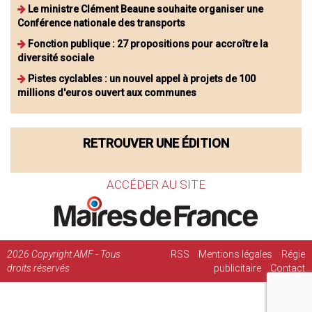
Le ministre Clément Beaune souhaite organiser une
Conférence nationale des transports
Fonction publique : 27 propositions pour accroître la
diversité sociale
Pistes cyclables : un nouvel appel à projets de 100
millions d'euros ouvert aux communes
RETROUVER UNE ÉDITION
ACCÉDER AU SITE
2026
Copyright AMF - Tous
RSS
Mentions légales
Régie
droits réservés
publicitaire
Contact