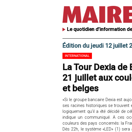
Le quotidien d’information de
Édition du jeudi 12 juillet
INTERNATIONAL
La Tour Dexia de 
21 juillet aux cou
et belges
«Si le groupe bancaire Dexia est auj
ses racines historiques se trouvent
logiquement qu’il a été décidé de cé
indique un communiqué. A ces occas
couleurs des pays concernés: la France 
Dès 22h, le système «LED» (1) sera 