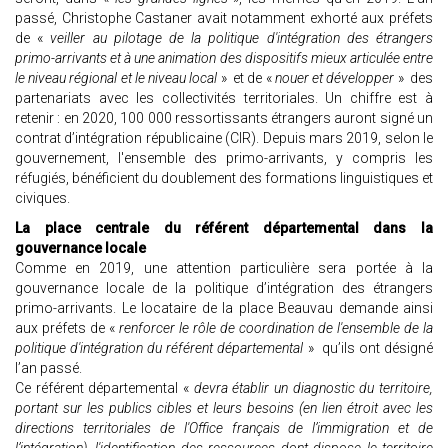
passé, Christophe Castaner avait notamment exhorté aux préfets
de «
veiller au pilotage de la politique d'intégration des étrangers
primo-arrivants et à une animation des dispositifs mieux articulée entre
le niveau régional et le niveau local
» et de «
nouer et développer
» des
partenariats avec les collectivités territoriales. Un chiffre est à
retenir : en 2020, 100 000 ressortissants étrangers auront signé un
contrat d’intégration républicaine (CIR). Depuis mars 2019, selon le
gouvernement, l'ensemble des primo-arrivants, y compris les
réfugiés, bénéficient du doublement des formations linguistiques et
civiques.
La place centrale du référent départemental dans la
gouvernance locale
Comme en 2019, une attention particulière sera portée à la
gouvernance locale de la politique d’intégration des étrangers
primo-arrivants. Le locataire de la place Beauvau demande ainsi
aux préfets de «
renforcer le rôle de coordination de l'ensemble de la
politique d'intégration du référent départemental
» qu’ils ont désigné
l’an passé.
Ce référent départemental «
devra établir un diagnostic du territoire,
portant sur les publics cibles et leurs besoins (en lien étroit avec les
directions territoriales de l'Office français de l’immigration et de