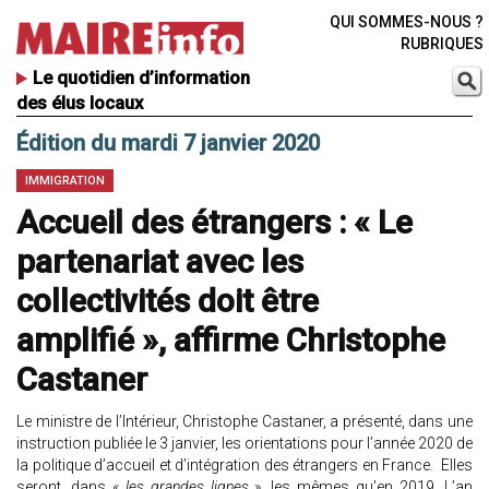
QUI SOMMES-NOUS ?
RUBRIQUES
Le quotidien d’information
des élus locaux
Édition du mardi 7 janvier 2020
IMMIGRATION
Accueil des étrangers : « Le
partenariat avec les
collectivités doit être
amplifié », affirme Christophe
Castaner
Le ministre de l’Intérieur, Christophe Castaner, a présenté, dans une
instruction publiée le 3 janvier, les orientations pour l’année 2020 de
la politique d’accueil et d’intégration des étrangers en France. Elles
seront, dans «
les grandes lignes
», les mêmes qu’en 2019. L’an