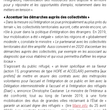
l’intégration), l'identification des ressources dont dispose le territoire
pour y répondre et les opportunités d'emploi, notamment dans les
métiers en tension
».
« Accentuer les démarches auprès des collectivités »
«
Dans la mesure où l'intégration se joue principalement au plus près du
terrain
», les collectivités territoriales auront, cette année encore, un
rôle à jouer dans la politique d’intégration des étrangers. En 2019,
leur mobilisation a été «
inégale
» selon les régions et «
globalement
modeste
», constate le ministre. «
Le partenariat avec les collectivités
territoriales doit être amplifié. Aussi convient-il en 2020 d'accentuer les
démarches auprès des collectivités, par exemple en les associant au
diagnostic que vous établirez et qui vous permettra d'affiner les enjeux
locaux
».
S'agissant du public réfugié, «
un levier spécifique en sa faveur
(action 15, programmes de type HOPE et ACCELAIR) permettra [aux
préfets] de mettre en œuvre des contrats avec des métropoles
volontaires pour l'accueil et l’intégration de ce public en lien avec la
Délégation interministérielle à l’accueil et à l’intégration des réfugiés
(Diair)
», annonce Christophe Castaner. Le ministre de l’Intérieur a
été confronté, tout au long de l’année 2019, à une forte
mobilisation des élus de grandes villes réclamant à l’État de «
garantir un accueil digne des réfugiés
» (lire
Maire info
du 25 avril