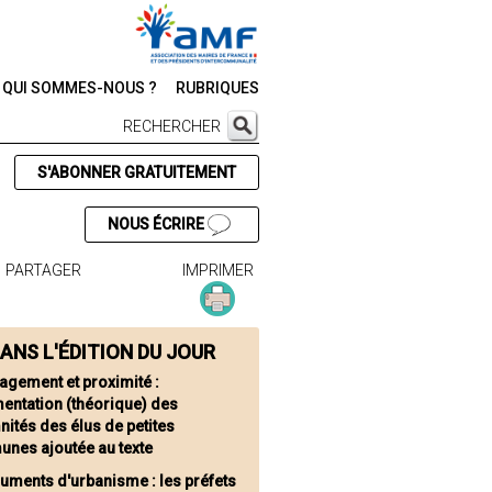
QUI SOMMES-NOUS ?
RUBRIQUES
RECHERCHER
S'ABONNER GRATUITEMENT
NOUS ÉCRIRE
PARTAGER
IMPRIMER
ANS L'ÉDITION DU JOUR
agement et proximité :
entation (théorique) des
ités des élus de petites
nes ajoutée au texte
uments d'urbanisme : les préfets