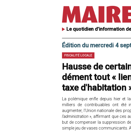
Le quotidien d’information de
Édition du mercredi 4 se
FISCALITÉ LOCALE
Hausse de certain
dément tout « lie
taxe d'habitation 
La polémique enfle depuis hier et la
milliers de contribuables ont été i
augmenter, l’Union nationale des pro
l’administration
», affirmant que ces a
but de compenser la suppression de 
simple jeu de vases communicants. A