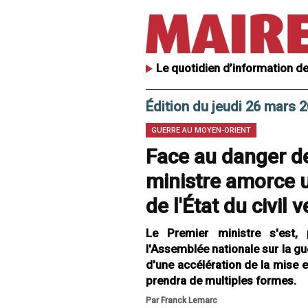
Le quotidien d’information de
Édition du jeudi 26 mars 
GUERRE AU MOYEN-ORIENT
Face au danger de
ministre amorce 
de l'État du civil v
Le Premier ministre s'est,
l'Assemblée nationale sur la gu
d'une accélération de la mise 
prendra de multiples formes.
Par Franck Lemarc