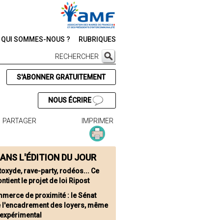
QUI SOMMES-NOUS ?
RUBRIQUES
RECHERCHER
S'ABONNER GRATUITEMENT
NOUS ÉCRIRE
PARTAGER
IMPRIMER
ANS L'ÉDITION DU JOUR
toxyde, rave-party, rodéos... Ce
ntient le projet de loi Ripost
merce de proximité : le Sénat
te l'encadrement des loyers, même
e expérimental