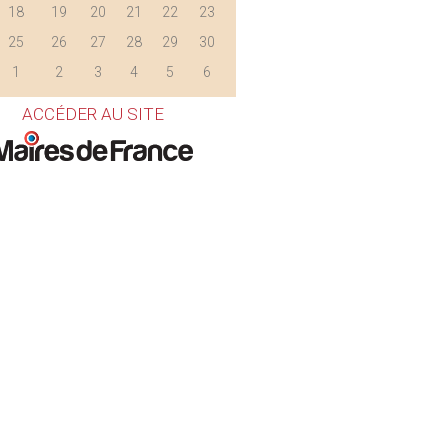
18
19
20
21
22
23
25
26
27
28
29
30
1
2
3
4
5
6
ACCÉDER AU SITE