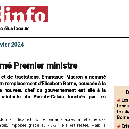
s élus locaux
nvier 2024
mmé Premier ministre
s et de tractations, Emmanuel Macron a nommé
, en remplacement d'Élisabeth Borne, poussée à la
e nouveau chef du gouvernement est allé à la
D
habitants du Pas-de-Calais touchés par les
Les
le no
le « d
Borne
donnait Élisabeth Borne partante après la réforme des
raites, imposée grâce au 49-3 ; elle est restée. Mais la
Cri