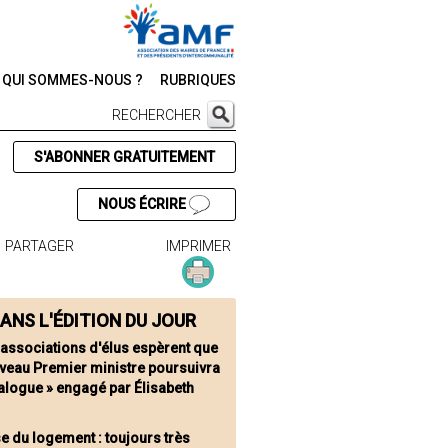
QUI SOMMES-NOUS ?
RUBRIQUES
RECHERCHER
S'ABONNER GRATUITEMENT
NOUS ÉCRIRE
PARTAGER
IMPRIMER
ANS L'ÉDITION DU JOUR
 associations d'élus espèrent que
uveau Premier ministre poursuivra
ialogue » engagé par Élisabeth
se du logement : toujours très