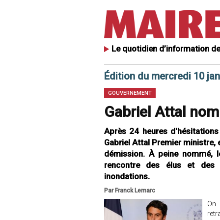
Le quotidien d’information de
Édition du mercredi 10 ja
GOUVERNEMENT
Gabriel Attal no
Après 24 heures d'hésitation
Gabriel Attal Premier ministre
démission. À peine nommé, l
rencontre des élus et des 
inondations.
Par Franck Lemarc
On 
ret