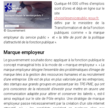
Quelque 44 000 offres d’emplois
sont d’ores et déjà en ligne sur le
site
choisirleservicepublic.gouv.fr
,
défini par le ministère de la
Transformation et de la Fonction
© Gouvernement
publiques comme «
la marque
employeur du service public
» et «
la tête de pont de la politique
d’attractivité de la fonction publique
».
Marque employeur
Le gouvernement souhaite donc appliquer à la fonction publique le
concept managérial très à la mode de « marque employeur ». «
La
marque employeur désigne l’ensemble des problématiques d’image de
marque liées à la gestion des ressources humaines et au recrutement
d’une entreprise. Elle est de plus en plus valorisée par les entreprises,
des startups aux grands groupes en passant par les TPE-PME, qui ont
pris conscience de la nécessité d’investir pour mettre en œuvre une
communication adaptée pour attirer et conserver les talents
», est-il
ainsi expliqué sur le site de Pôle emploi. Une stratégie de marque
employeur passe nécessairement par la création d’un site internet