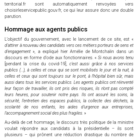
territorial.fr sont automatiquement renvoyées vers
choisirleservicepublic.gouv.fr, ce qui leur assure donc une double
parution.
Hommage aux agents publics
L’objectif du gouvernement, avec le lancement de ce site, est «
d’attirer à nouveau des candidats vers ces métiers porteurs de sens et
d’engagement
», a expliqué hier Amélie de Montchalin dans un
discours en forme d’ode aux fonctionnaires. «
Si nous avons tenu
[pendant la crise du covid-19],
c’est aussi grâce à nos services
publics (…), à celles et ceux qui se sont mobilisés le jour et la nuit, à
celles et ceux qui sont toujours sur le pont, à l’hôpital bien sûr, mais
aussi dans tous les services publics. Les agents publics ont réinventé
leur façon de travailler, ils ont pris des risques, ils n’ont pas compté
leurs heures, pour soutenir notre pays. Ils ont assuré les soins, la
sécurité, l’entretien des espaces publics, la collecte des déchets, la
scolarité de nos enfants, les aides d’urgence aux entreprises,
l’accompagnement social des plus fragiles.
»
Au-delà de cet hommage, le discours très politique de la ministre
voulait répondre aux candidats à la présidentielle – ils sont
plusieurs – qui prônent une réduction drastique du nombre de