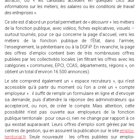
attractif, où «
les candidats accèdent en quelques clics aux
informations sur les métiers, les salaires ou les conditions de travail
des entreprises
».
Ce site est d’abord un portail permettant de «
découvrir
» les métiers
de la fonction publique, avec vidéos, fiches explicatives, visuels –
surtout tournés, pour ce qui concerne la page d’accueil, vers les
métiers de la fonction publique de l’État, dans l’armée,
l’enseignement, la pénitentiaire ou à la DGFiP. En revanche, la page
des offres d’emploi contient bien de très nombreuses offres
publiées par les collectivités locales (en filtrant les offres avec les
catégories « communes, EPCI, CCAS, départements, régions », on
obtient un total d’environ 16 500 annonces).
Le site comprend également un « espace recruteurs », qui n’est
accessible qu’à partir du moment où l’on a créé un « compte
employeur » : il suffit de remplir un formulaire en ligne et d’envoyer
sa demande, puis d’attendre la réponse des administrateurs qui
accepteront, ou non, de créer le compte. Mais attention, cette
possibilité n’est pas ouverte aux employeurs de la fonction
publique territoriale : pour ceux-ci, rien ne change par rapport à ce
qui existait auparavant. Leurs offres d’emploi sont gérées par les
centres de gestion, qui en assurent la publication sur le site
emploi-
territorial.fr
. Seule nouveauté : les offres publiées sur emploi-